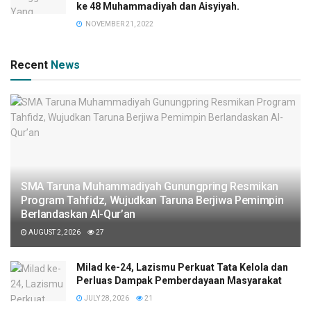
ke 48 Muhammadiyah dan Aisyiyah.
NOVEMBER 21, 2022
Recent
News
SMA Taruna Muhammadiyah Gunungpring Resmikan
Program Tahfidz, Wujudkan Taruna Berjiwa Pemimpin
Berlandaskan Al-Qur’an
AUGUST 2, 2026
27
Milad ke-24, Lazismu Perkuat Tata Kelola dan
Perluas Dampak Pemberdayaan Masyarakat
JULY 28, 2026
21