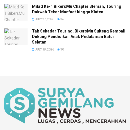
Milad Ke-1 BikersMu Chapter Sleman, Touring
Dakwah Tebar Manfaat hingga Klaten
JULY 27, 2026
34
Tak Sekadar Touring, BikersMu Sulteng Kembali
Dukung Pendidikan Anak Pedalaman Batui
Selatan
JULY 18, 2026
30