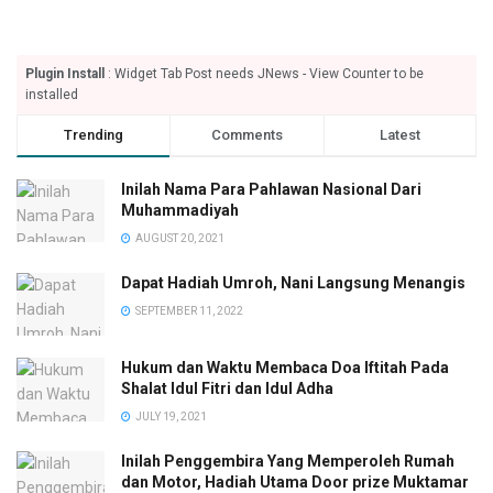
Plugin Install
: Widget Tab Post needs JNews - View Counter to be
installed
Trending
Comments
Latest
Inilah Nama Para Pahlawan Nasional Dari
Muhammadiyah
AUGUST 20, 2021
Dapat Hadiah Umroh, Nani Langsung Menangis
SEPTEMBER 11, 2022
Hukum dan Waktu Membaca Doa Iftitah Pada
Shalat Idul Fitri dan Idul Adha
JULY 19, 2021
Inilah Penggembira Yang Memperoleh Rumah
dan Motor, Hadiah Utama Door prize Muktamar