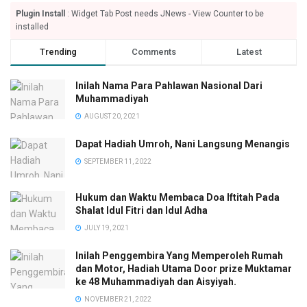
Plugin Install
: Widget Tab Post needs JNews - View Counter to be
installed
Trending
Comments
Latest
Inilah Nama Para Pahlawan Nasional Dari
Muhammadiyah
AUGUST 20, 2021
Dapat Hadiah Umroh, Nani Langsung Menangis
SEPTEMBER 11, 2022
Hukum dan Waktu Membaca Doa Iftitah Pada
Shalat Idul Fitri dan Idul Adha
JULY 19, 2021
Inilah Penggembira Yang Memperoleh Rumah
dan Motor, Hadiah Utama Door prize Muktamar
ke 48 Muhammadiyah dan Aisyiyah.
NOVEMBER 21, 2022