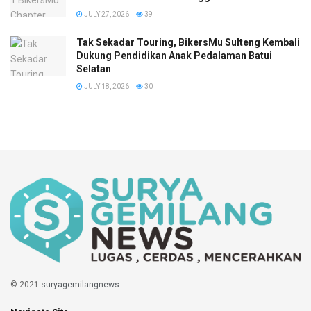
JULY 27, 2026
39
Tak Sekadar Touring, BikersMu Sulteng Kembali
Dukung Pendidikan Anak Pedalaman Batui
Selatan
JULY 18, 2026
30
© 2021
suryagemilangnews