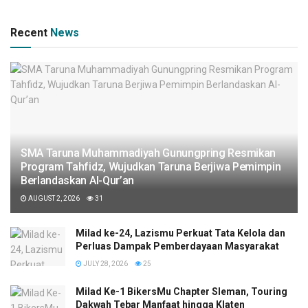
Recent
News
SMA Taruna Muhammadiyah Gunungpring Resmikan
Program Tahfidz, Wujudkan Taruna Berjiwa Pemimpin
Berlandaskan Al-Qur’an
AUGUST 2, 2026
31
Milad ke-24, Lazismu Perkuat Tata Kelola dan
Perluas Dampak Pemberdayaan Masyarakat
JULY 28, 2026
25
Milad Ke-1 BikersMu Chapter Sleman, Touring
Dakwah Tebar Manfaat hingga Klaten