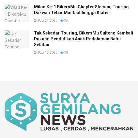
Milad Ke-1 BikersMu Chapter Sleman, Touring
Dakwah Tebar Manfaat hingga Klaten
JULY 27, 2026
39
Tak Sekadar Touring, BikersMu Sulteng Kembali
Dukung Pendidikan Anak Pedalaman Batui
Selatan
JULY 18, 2026
30