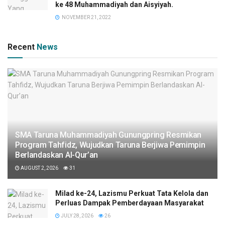
ke 48 Muhammadiyah dan Aisyiyah.
NOVEMBER 21, 2022
Recent
News
SMA Taruna Muhammadiyah Gunungpring Resmikan
Program Tahfidz, Wujudkan Taruna Berjiwa Pemimpin
Berlandaskan Al-Qur’an
AUGUST 2, 2026
31
Milad ke-24, Lazismu Perkuat Tata Kelola dan
Perluas Dampak Pemberdayaan Masyarakat
JULY 28, 2026
26