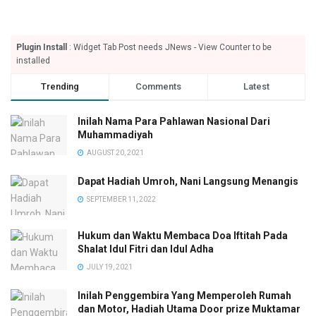
Plugin Install
: Widget Tab Post needs JNews - View Counter to be
installed
Trending
Comments
Latest
Inilah Nama Para Pahlawan Nasional Dari
Muhammadiyah
AUGUST 20, 2021
Dapat Hadiah Umroh, Nani Langsung Menangis
SEPTEMBER 11, 2022
Hukum dan Waktu Membaca Doa Iftitah Pada
Shalat Idul Fitri dan Idul Adha
JULY 19, 2021
Inilah Penggembira Yang Memperoleh Rumah
dan Motor, Hadiah Utama Door prize Muktamar