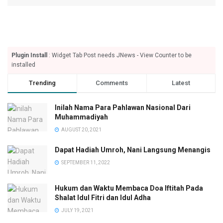
Plugin Install
: Widget Tab Post needs JNews - View Counter to be
installed
Trending
Comments
Latest
Inilah Nama Para Pahlawan Nasional Dari
Muhammadiyah
AUGUST 20, 2021
Dapat Hadiah Umroh, Nani Langsung Menangis
SEPTEMBER 11, 2022
Hukum dan Waktu Membaca Doa Iftitah Pada
Shalat Idul Fitri dan Idul Adha
JULY 19, 2021