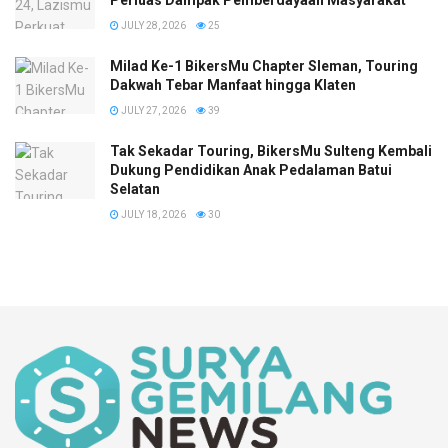
JULY 28, 2026
25
Milad Ke-1 BikersMu Chapter Sleman, Touring
Dakwah Tebar Manfaat hingga Klaten
JULY 27, 2026
39
Tak Sekadar Touring, BikersMu Sulteng Kembali
Dukung Pendidikan Anak Pedalaman Batui
Selatan
JULY 18, 2026
30