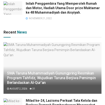
Inilah Penggembira Yang Memperoleh Rumah
dan Motor, Hadiah Utama Door prize Muktamar
ke 48 Muhammadiyah dan Aisyiyah.
NOVEMBER 21, 2022
Recent
News
SMA Taruna Muhammadiyah Gunungpring Resmikan
Program Tahfidz, Wujudkan Taruna Berjiwa Pemimpin
Berlandaskan Al-Qur’an
AUGUST 2, 2026
31
Milad ke-24, Lazismu Perkuat Tata Kelola dan
Perluas Dampak Pemberdayaan Masyarakat