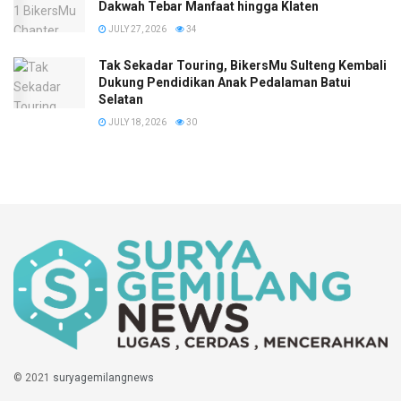
Dakwah Tebar Manfaat hingga Klaten
JULY 27, 2026
34
Tak Sekadar Touring, BikersMu Sulteng Kembali
Dukung Pendidikan Anak Pedalaman Batui
Selatan
JULY 18, 2026
30
© 2021
suryagemilangnews