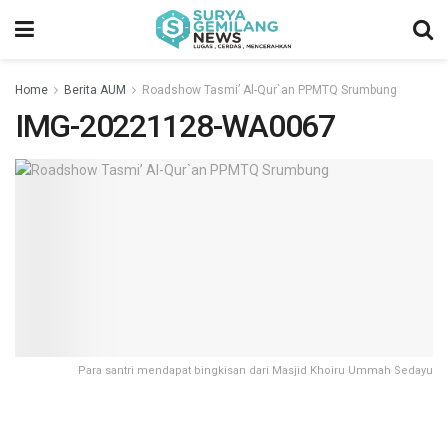
Home
Berita AUM
Roadshow Tasmi’ Al-Qur`an PPMTQ Srumbung
IMG-20221128-WA0067
Para santri mendapat bingkisan dari Masjid Khoiru Ummah Sedayu