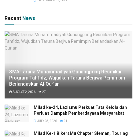
NOVEMBER 21, 2022
Recent
News
SMA Taruna Muhammadiyah Gunungpring Resmikan
Program Tahfidz, Wujudkan Taruna Berjiwa Pemimpin
Berlandaskan Al-Qur’an
AUGUST 2, 2026
27
Milad ke-24, Lazismu Perkuat Tata Kelola dan
Perluas Dampak Pemberdayaan Masyarakat
JULY 28, 2026
21
Milad Ke-1 BikersMu Chapter Sleman, Touring