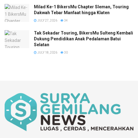
Milad Ke-1 BikersMu Chapter Sleman, Touring
Dakwah Tebar Manfaat hingga Klaten
JULY 27, 2026
34
Tak Sekadar Touring, BikersMu Sulteng Kembali
Dukung Pendidikan Anak Pedalaman Batui
Selatan
JULY 18, 2026
30