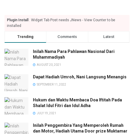
Plugin Install
: Widget Tab Post needs JNews - View Counter to be
installed
Trending
Comments
Latest
Inilah Nama Para Pahlawan Nasional Dari
Muhammadiyah
AUGUST 20, 2021
Dapat Hadiah Umroh, Nani Langsung Menangis
SEPTEMBER 11, 2022
Hukum dan Waktu Membaca Doa Iftitah Pada
Shalat Idul Fitri dan Idul Adha
JULY 19, 2021
Inilah Penggembira Yang Memperoleh Rumah
dan Motor, Hadiah Utama Door prize Muktamar