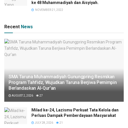
ke 48 Muhammadiyah dan Aisyiyah.
NOVEMBER 21, 2022
Recent
News
SMA Taruna Muhammadiyah Gunungpring Resmikan
Program Tahfidz, Wujudkan Taruna Berjiwa Pemimpin
Berlandaskan Al-Qur’an
AUGUST 2, 2026
27
Milad ke-24, Lazismu Perkuat Tata Kelola dan
Perluas Dampak Pemberdayaan Masyarakat
JULY 28, 2026
21