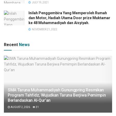
JULY 19, 2021
Inilah Penggembira Yang Memperoleh Rumah
dan Motor, Hadiah Utama Door prize Muktamar
ke 48 Muhammadiyah dan Aisyiyah.
NOVEMBER 21, 2022
Recent
News
SMA Taruna Muhammadiyah Gunungpring Resmikan
Program Tahfidz, Wujudkan Taruna Berjiwa Pemimpin
Berlandaskan Al-Qur’an
AUGUST 2, 2026
31