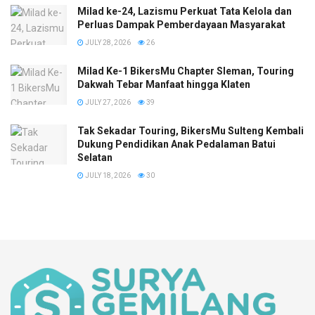
Milad ke-24, Lazismu Perkuat Tata Kelola dan
Perluas Dampak Pemberdayaan Masyarakat
JULY 28, 2026
26
Milad Ke-1 BikersMu Chapter Sleman, Touring
Dakwah Tebar Manfaat hingga Klaten
JULY 27, 2026
39
Tak Sekadar Touring, BikersMu Sulteng Kembali
Dukung Pendidikan Anak Pedalaman Batui
Selatan
JULY 18, 2026
30