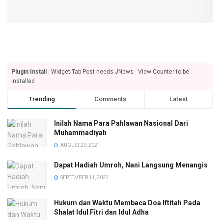
Plugin Install
: Widget Tab Post needs JNews - View Counter to be
installed
Trending
Comments
Latest
Inilah Nama Para Pahlawan Nasional Dari
Muhammadiyah
AUGUST 20, 2021
Dapat Hadiah Umroh, Nani Langsung Menangis
SEPTEMBER 11, 2022
Hukum dan Waktu Membaca Doa Iftitah Pada
Shalat Idul Fitri dan Idul Adha