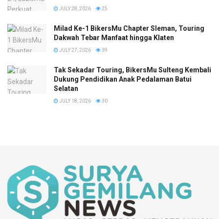
JULY 28, 2026
25
Milad Ke-1 BikersMu Chapter Sleman, Touring
Dakwah Tebar Manfaat hingga Klaten
JULY 27, 2026
39
Tak Sekadar Touring, BikersMu Sulteng Kembali
Dukung Pendidikan Anak Pedalaman Batui
Selatan
JULY 18, 2026
30