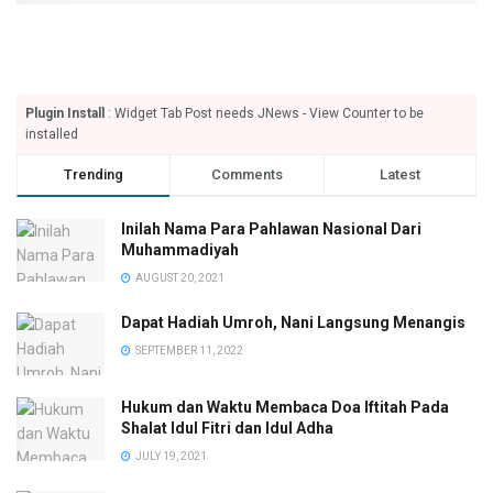
Plugin Install
: Widget Tab Post needs JNews - View Counter to be
installed
Trending
Comments
Latest
Inilah Nama Para Pahlawan Nasional Dari
Muhammadiyah
AUGUST 20, 2021
Dapat Hadiah Umroh, Nani Langsung Menangis
SEPTEMBER 11, 2022
Hukum dan Waktu Membaca Doa Iftitah Pada
Shalat Idul Fitri dan Idul Adha
JULY 19, 2021