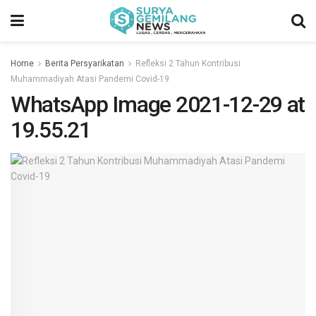
Home
Berita Persyarikatan
Refleksi 2 Tahun Kontribusi
Muhammadiyah Atasi Pandemi Covid-19
WhatsApp Image 2021-12-29 at
19.55.21