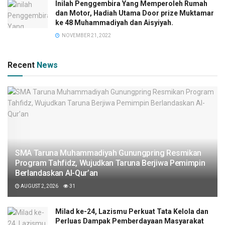
Inilah Penggembira Yang Memperoleh Rumah
dan Motor, Hadiah Utama Door prize Muktamar
ke 48 Muhammadiyah dan Aisyiyah.
NOVEMBER 21, 2022
Recent
News
SMA Taruna Muhammadiyah Gunungpring Resmikan
Program Tahfidz, Wujudkan Taruna Berjiwa Pemimpin
Berlandaskan Al-Qur’an
AUGUST 2, 2026
31
Milad ke-24, Lazismu Perkuat Tata Kelola dan
Perluas Dampak Pemberdayaan Masyarakat