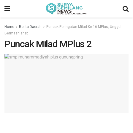
Home
Berita Daerah
Puncak Peringatan Milad Ke-16 MPlus, Unggul
Bermashlahat
Puncak Milad MPlus 2