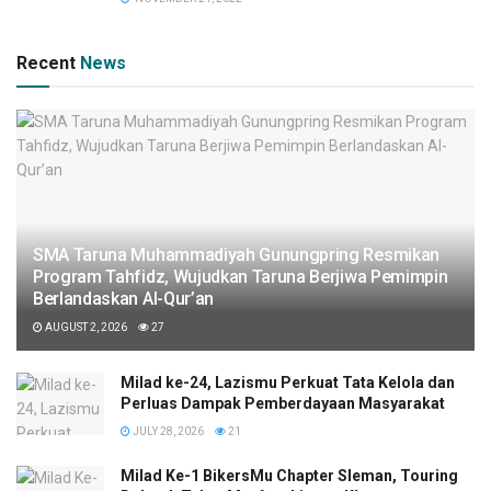
Recent
News
SMA Taruna Muhammadiyah Gunungpring Resmikan
Program Tahfidz, Wujudkan Taruna Berjiwa Pemimpin
Berlandaskan Al-Qur’an
AUGUST 2, 2026
27
Milad ke-24, Lazismu Perkuat Tata Kelola dan
Perluas Dampak Pemberdayaan Masyarakat
JULY 28, 2026
21
Milad Ke-1 BikersMu Chapter Sleman, Touring