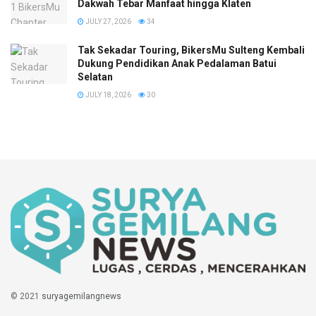
Dakwah Tebar Manfaat hingga Klaten
JULY 27, 2026
34
Tak Sekadar Touring, BikersMu Sulteng Kembali
Dukung Pendidikan Anak Pedalaman Batui
Selatan
JULY 18, 2026
30
© 2021
suryagemilangnews