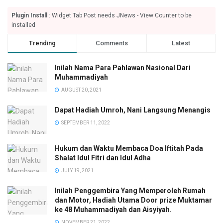
Plugin Install
: Widget Tab Post needs JNews - View Counter to be
installed
Trending
Comments
Latest
Inilah Nama Para Pahlawan Nasional Dari
Muhammadiyah
AUGUST 20, 2021
Dapat Hadiah Umroh, Nani Langsung Menangis
SEPTEMBER 11, 2022
Hukum dan Waktu Membaca Doa Iftitah Pada
Shalat Idul Fitri dan Idul Adha
JULY 19, 2021
Inilah Penggembira Yang Memperoleh Rumah
dan Motor, Hadiah Utama Door prize Muktamar
ke 48 Muhammadiyah dan Aisyiyah.
NOVEMBER 21, 2022