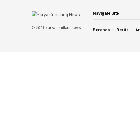
Navigate Site
© 2021
suryagemilangnews
Beranda
Berita
Ar