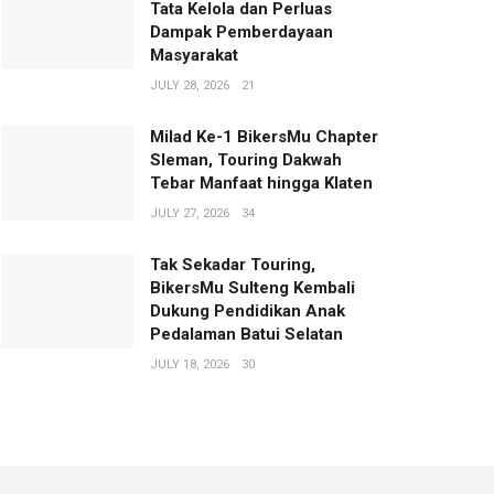
Tata Kelola dan Perluas
Dampak Pemberdayaan
Masyarakat
JULY 28, 2026
21
Milad Ke-1 BikersMu Chapter
Sleman, Touring Dakwah
Tebar Manfaat hingga Klaten
JULY 27, 2026
34
Tak Sekadar Touring,
BikersMu Sulteng Kembali
Dukung Pendidikan Anak
Pedalaman Batui Selatan
JULY 18, 2026
30