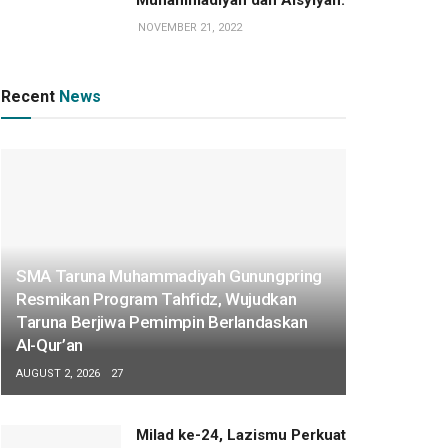
NOVEMBER 21, 2022
Recent
News
SMA Taruna Muhammadiyah Gunungpring
Resmikan Program Tahfidz, Wujudkan
Taruna Berjiwa Pemimpin Berlandaskan
Al-Qur’an
AUGUST 2, 2026
27
Milad ke-24, Lazismu Perkuat