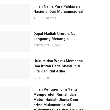
Inilah Nama Para Pahlawan
Nasional Dari Muhammadiyah
AUGUST 20, 2021
Dapat Hadiah Umroh, Nani
Langsung Menangis
SEPTEMBER 11, 2022
Hukum dan Waktu Membaca
Doa Iftitah Pada Shalat Idul
Fitri dan Idul Adha
JULY 19, 2021
Inilah Penggembira Yang
Memperoleh Rumah dan
Motor, Hadiah Utama Door
prize Muktamar ke 48
Muhammadiyah dan Aisyiyah.