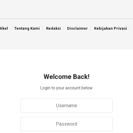
tikel
Tentang Kami
Redaksi
Disclaimer
Kebijakan Privasi
Welcome Back!
Login to your account below