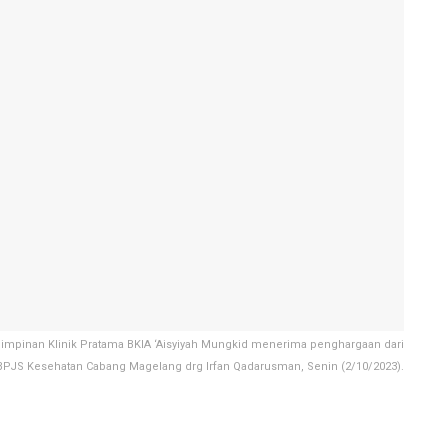
pimpinan Klinik Pratama BKIA ‘Aisyiyah Mungkid menerima penghargaan dari
BPJS Kesehatan Cabang Magelang drg Irfan Qadarusman, Senin (2/10/2023).