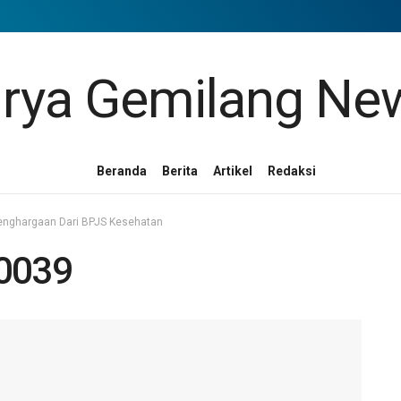
Beranda
Berita
Artikel
Redaksi
Penghargaan Dari BPJS Kesehatan
0039