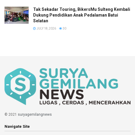
Tak Sekadar Touring, BikersMu Sulteng Kembali
Dukung Pendidikan Anak Pedalaman Batui
Selatan
JULY 18, 2026
30
© 2021
suryagemilangnews
Navigate Site