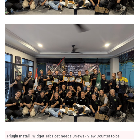
Plugin Install
: Widget Tab Post needs JNews - View Counter to be