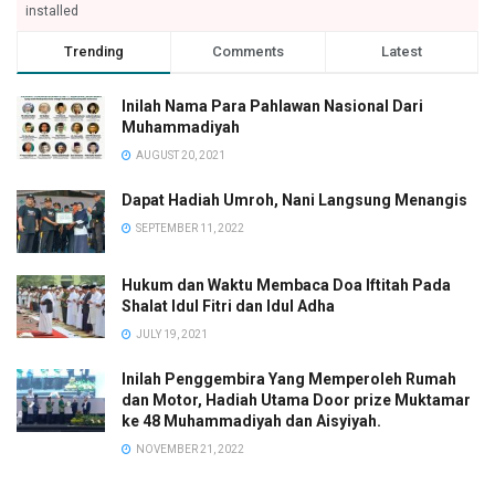
installed
Trending
Comments
Latest
Inilah Nama Para Pahlawan Nasional Dari
Muhammadiyah
AUGUST 20, 2021
Dapat Hadiah Umroh, Nani Langsung Menangis
SEPTEMBER 11, 2022
Hukum dan Waktu Membaca Doa Iftitah Pada
Shalat Idul Fitri dan Idul Adha
JULY 19, 2021
Inilah Penggembira Yang Memperoleh Rumah
dan Motor, Hadiah Utama Door prize Muktamar
ke 48 Muhammadiyah dan Aisyiyah.
NOVEMBER 21, 2022