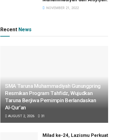
NOVEMBER 21, 2022
Recent
News
SMA Taruna Muhammadiyah Gunungpring
Resmikan Program Tahfidz, Wujudkan
Taruna Berjiwa Pemimpin Berlandaskan
Al-Qur’an
AUGUST 2, 2026
31
Milad ke-24, Lazismu Perkuat