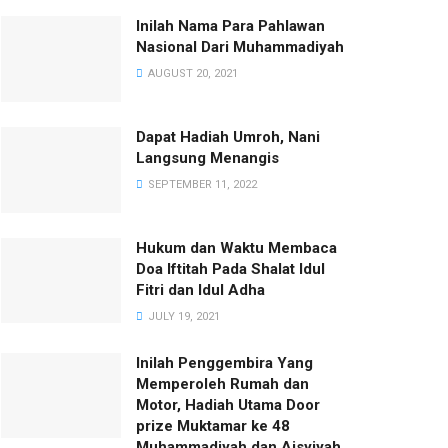
Inilah Nama Para Pahlawan
Nasional Dari Muhammadiyah
AUGUST 20, 2021
Dapat Hadiah Umroh, Nani
Langsung Menangis
SEPTEMBER 11, 2022
Hukum dan Waktu Membaca
Doa Iftitah Pada Shalat Idul
Fitri dan Idul Adha
JULY 19, 2021
Inilah Penggembira Yang
Memperoleh Rumah dan
Motor, Hadiah Utama Door
prize Muktamar ke 48
Muhammadiyah dan Aisyiyah.