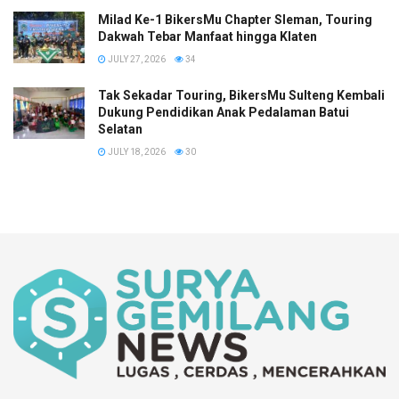
Milad Ke-1 BikersMu Chapter Sleman, Touring
Dakwah Tebar Manfaat hingga Klaten
JULY 27, 2026
34
Tak Sekadar Touring, BikersMu Sulteng Kembali
Dukung Pendidikan Anak Pedalaman Batui
Selatan
JULY 18, 2026
30