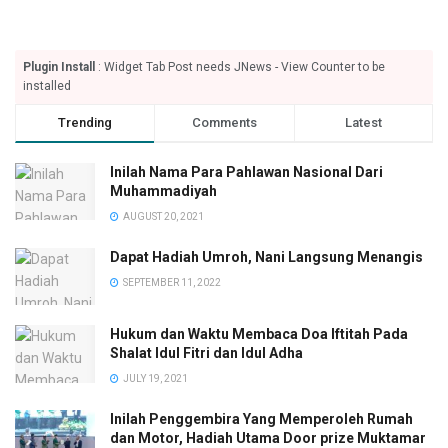
Plugin Install
: Widget Tab Post needs JNews - View Counter to be
installed
Trending
Comments
Latest
Inilah Nama Para Pahlawan Nasional Dari
Muhammadiyah
AUGUST 20, 2021
Dapat Hadiah Umroh, Nani Langsung Menangis
SEPTEMBER 11, 2022
Hukum dan Waktu Membaca Doa Iftitah Pada
Shalat Idul Fitri dan Idul Adha
JULY 19, 2021
Inilah Penggembira Yang Memperoleh Rumah
dan Motor, Hadiah Utama Door prize Muktamar