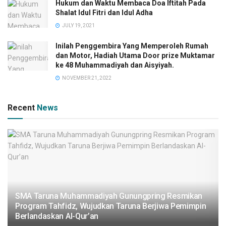
Hukum dan Waktu Membaca Doa Iftitah Pada
Shalat Idul Fitri dan Idul Adha
JULY 19, 2021
Inilah Penggembira Yang Memperoleh Rumah
dan Motor, Hadiah Utama Door prize Muktamar
ke 48 Muhammadiyah dan Aisyiyah.
NOVEMBER 21, 2022
Recent
News
SMA Taruna Muhammadiyah Gunungpring Resmikan
Program Tahfidz, Wujudkan Taruna Berjiwa Pemimpin
Berlandaskan Al-Qur’an