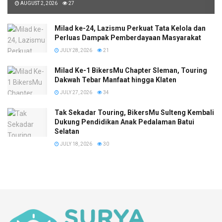
AUGUST 2, 2026
27
Milad ke-24, Lazismu Perkuat Tata Kelola dan
Perluas Dampak Pemberdayaan Masyarakat
JULY 28, 2026
21
Milad Ke-1 BikersMu Chapter Sleman, Touring
Dakwah Tebar Manfaat hingga Klaten
JULY 27, 2026
34
Tak Sekadar Touring, BikersMu Sulteng Kembali
Dukung Pendidikan Anak Pedalaman Batui
Selatan
JULY 18, 2026
30