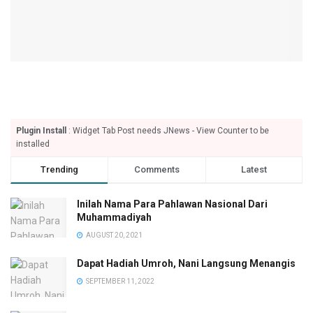
Plugin Install
: Widget Tab Post needs JNews - View Counter to be
installed
Trending
Comments
Latest
Inilah Nama Para Pahlawan Nasional Dari
Muhammadiyah
AUGUST 20, 2021
Dapat Hadiah Umroh, Nani Langsung Menangis
SEPTEMBER 11, 2022