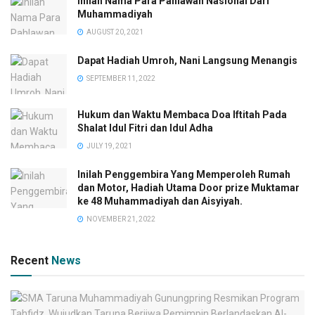
Inilah Nama Para Pahlawan Nasional Dari
Muhammadiyah
AUGUST 20, 2021
Dapat Hadiah Umroh, Nani Langsung Menangis
SEPTEMBER 11, 2022
Hukum dan Waktu Membaca Doa Iftitah Pada
Shalat Idul Fitri dan Idul Adha
JULY 19, 2021
Inilah Penggembira Yang Memperoleh Rumah
dan Motor, Hadiah Utama Door prize Muktamar
ke 48 Muhammadiyah dan Aisyiyah.
NOVEMBER 21, 2022
Recent
News