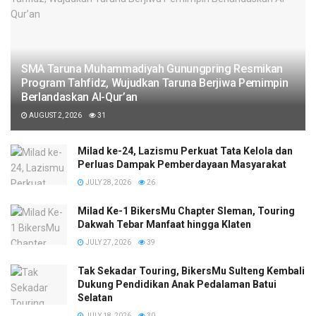
SMA Taruna Muhammadiyah Gunungpring Resmikan
Program Tahfidz, Wujudkan Taruna Berjiwa Pemimpin
Berlandaskan Al-Qur’an
AUGUST 2, 2026
31
Milad ke-24, Lazismu Perkuat Tata Kelola dan
Perluas Dampak Pemberdayaan Masyarakat
JULY 28, 2026
26
Milad Ke-1 BikersMu Chapter Sleman, Touring
Dakwah Tebar Manfaat hingga Klaten
JULY 27, 2026
39
Tak Sekadar Touring, BikersMu Sulteng Kembali
Dukung Pendidikan Anak Pedalaman Batui
Selatan
JULY 18, 2026
30