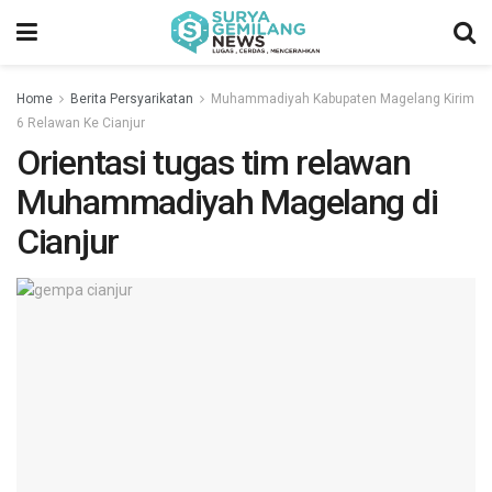
Home
Berita Persyarikatan
Muhammadiyah Kabupaten Magelang Kirim
6 Relawan Ke Cianjur
Orientasi tugas tim relawan
Muhammadiyah Magelang di
Cianjur