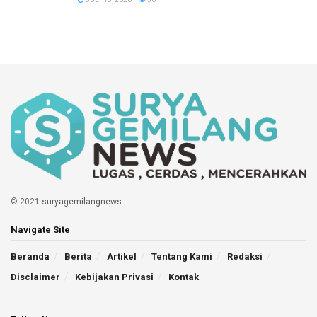
© 2021
suryagemilangnews
Navigate Site
Beranda
Berita
Artikel
Tentang Kami
Redaksi
Disclaimer
Kebijakan Privasi
Kontak