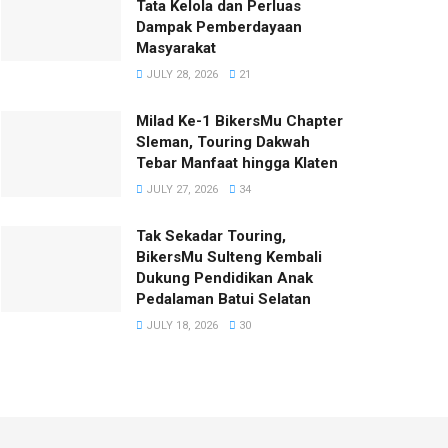
Tata Kelola dan Perluas
Dampak Pemberdayaan
Masyarakat
JULY 28, 2026
21
Milad Ke-1 BikersMu Chapter
Sleman, Touring Dakwah
Tebar Manfaat hingga Klaten
JULY 27, 2026
34
Tak Sekadar Touring,
BikersMu Sulteng Kembali
Dukung Pendidikan Anak
Pedalaman Batui Selatan
JULY 18, 2026
30