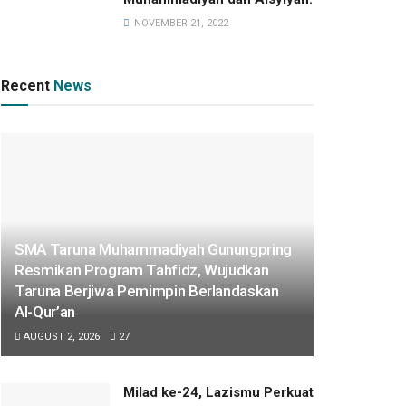
NOVEMBER 21, 2022
Recent
News
SMA Taruna Muhammadiyah Gunungpring
Resmikan Program Tahfidz, Wujudkan
Taruna Berjiwa Pemimpin Berlandaskan
Al-Qur’an
AUGUST 2, 2026
27
Milad ke-24, Lazismu Perkuat