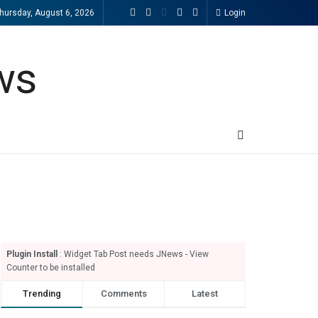
hursday, August 6, 2026
Login
Plugin Install
: Widget Tab Post needs JNews - View
Counter to be installed
Trending
Comments
Latest