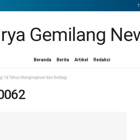
T
Beranda
Berita
Artikel
Redaksi
g: 18 Tahun Menginspirasi dan Berbagi
0062