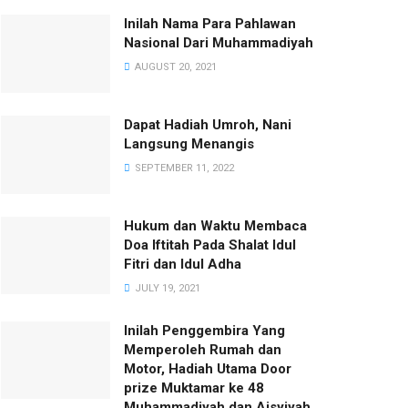
Inilah Nama Para Pahlawan
Nasional Dari Muhammadiyah
AUGUST 20, 2021
Dapat Hadiah Umroh, Nani
Langsung Menangis
SEPTEMBER 11, 2022
Hukum dan Waktu Membaca
Doa Iftitah Pada Shalat Idul
Fitri dan Idul Adha
JULY 19, 2021
Inilah Penggembira Yang
Memperoleh Rumah dan
Motor, Hadiah Utama Door
prize Muktamar ke 48
Muhammadiyah dan Aisyiyah.