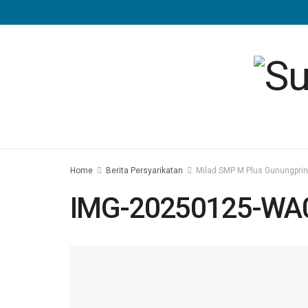
Home
Berita Persyarikatan
Milad SMP M Plus Gunungprin
IMG-20250125-WA