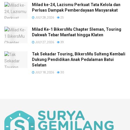
Milad ke-24, Lazismu Perkuat Tata Kelola dan
Perluas Dampak Pemberdayaan Masyarakat
JULY 28, 2026
25
Milad Ke-1 BikersMu Chapter Sleman, Touring
Dakwah Tebar Manfaat hingga Klaten
JULY 27, 2026
39
Tak Sekadar Touring, BikersMu Sulteng Kembali
Dukung Pendidikan Anak Pedalaman Batui
Selatan
JULY 18, 2026
30