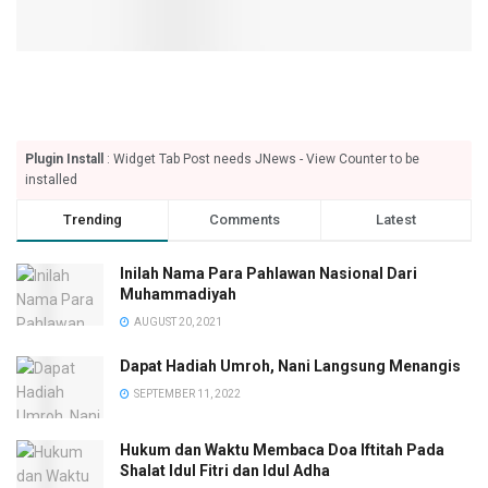
Plugin Install
: Widget Tab Post needs JNews - View Counter to be
installed
Trending
Comments
Latest
Inilah Nama Para Pahlawan Nasional Dari
Muhammadiyah
AUGUST 20, 2021
Dapat Hadiah Umroh, Nani Langsung Menangis
SEPTEMBER 11, 2022
Hukum dan Waktu Membaca Doa Iftitah Pada
Shalat Idul Fitri dan Idul Adha