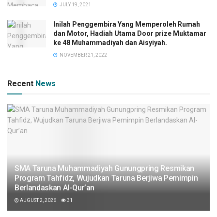
JULY 19, 2021
Inilah Penggembira Yang Memperoleh Rumah
dan Motor, Hadiah Utama Door prize Muktamar
ke 48 Muhammadiyah dan Aisyiyah.
NOVEMBER 21, 2022
Recent
News
SMA Taruna Muhammadiyah Gunungpring Resmikan
Program Tahfidz, Wujudkan Taruna Berjiwa Pemimpin
Berlandaskan Al-Qur’an
AUGUST 2, 2026
31