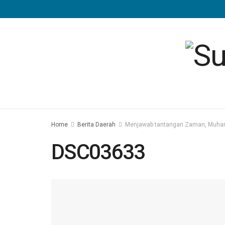
Home
Berita Daerah
Menjawab tantangan Zaman, Muhamm
DSC03633