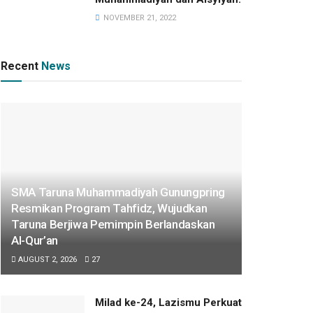
NOVEMBER 21, 2022
Recent
News
SMA Taruna Muhammadiyah Gunungpring
Resmikan Program Tahfidz, Wujudkan
Taruna Berjiwa Pemimpin Berlandaskan
Al-Qur’an
AUGUST 2, 2026
27
Milad ke-24, Lazismu Perkuat