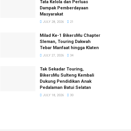
Tata Kelola dan Perluas
Dampak Pemberdayaan
Masyarakat
JULY 28, 2026
21
Milad Ke-1 BikersMu Chapter
Sleman, Touring Dakwah
Tebar Manfaat hingga Klaten
JULY 27, 2026
34
Tak Sekadar Touring,
BikersMu Sulteng Kembali
Dukung Pendidikan Anak
Pedalaman Batui Selatan
JULY 18, 2026
30