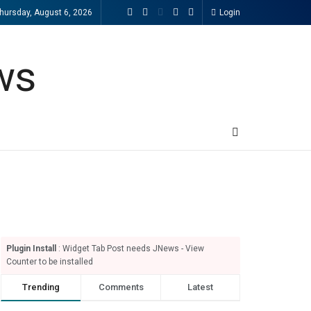
hursday, August 6, 2026
Login
Plugin Install
: Widget Tab Post needs JNews - View
Counter to be installed
Trending
Comments
Latest