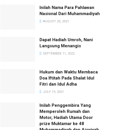
Inilah Nama Para Pahlawan
Nasional Dari Muhammadiyah
AUGUST 20, 2021
Dapat Hadiah Umroh, Nani
Langsung Menangis
SEPTEMBER 11, 2022
Hukum dan Waktu Membaca
Doa Iftitah Pada Shalat Idul
Fitri dan Idul Adha
JULY 19, 2021
Inilah Penggembira Yang
Memperoleh Rumah dan
Motor, Hadiah Utama Door
prize Muktamar ke 48
Muhammadiyah dan Aisyiyah.