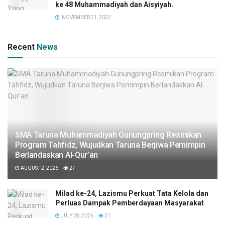
ke 48 Muhammadiyah dan Aisyiyah.
NOVEMBER 21, 2022
Recent
News
SMA Taruna Muhammadiyah Gunungpring Resmikan
Program Tahfidz, Wujudkan Taruna Berjiwa Pemimpin
Berlandaskan Al-Qur’an
AUGUST 2, 2026
27
Milad ke-24, Lazismu Perkuat Tata Kelola dan
Perluas Dampak Pemberdayaan Masyarakat
JULY 28, 2026
21