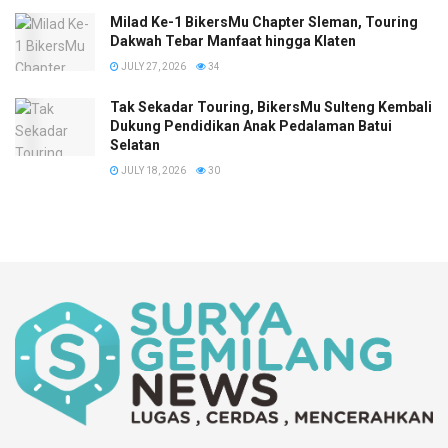
Milad Ke-1 BikersMu Chapter Sleman, Touring
Dakwah Tebar Manfaat hingga Klaten
JULY 27, 2026
34
Tak Sekadar Touring, BikersMu Sulteng Kembali
Dukung Pendidikan Anak Pedalaman Batui
Selatan
JULY 18, 2026
30