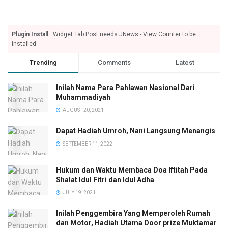
Plugin Install
: Widget Tab Post needs JNews - View Counter to be
installed
Trending
Comments
Latest
Inilah Nama Para Pahlawan Nasional Dari
Muhammadiyah
AUGUST 20, 2021
Dapat Hadiah Umroh, Nani Langsung Menangis
SEPTEMBER 11, 2022
Hukum dan Waktu Membaca Doa Iftitah Pada
Shalat Idul Fitri dan Idul Adha
JULY 19, 2021
Inilah Penggembira Yang Memperoleh Rumah
dan Motor, Hadiah Utama Door prize Muktamar