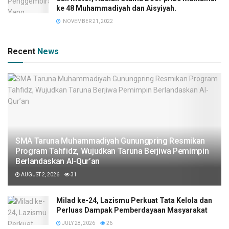
ke 48 Muhammadiyah dan Aisyiyah.
NOVEMBER 21, 2022
Recent
News
SMA Taruna Muhammadiyah Gunungpring Resmikan
Program Tahfidz, Wujudkan Taruna Berjiwa Pemimpin
Berlandaskan Al-Qur’an
AUGUST 2, 2026
31
Milad ke-24, Lazismu Perkuat Tata Kelola dan
Perluas Dampak Pemberdayaan Masyarakat
JULY 28, 2026
26