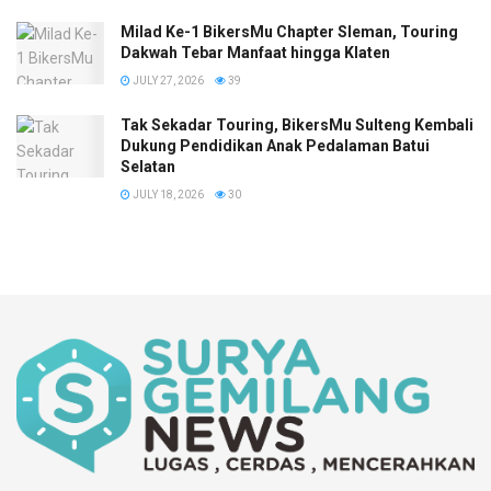
Milad Ke-1 BikersMu Chapter Sleman, Touring
Dakwah Tebar Manfaat hingga Klaten
JULY 27, 2026
39
Tak Sekadar Touring, BikersMu Sulteng Kembali
Dukung Pendidikan Anak Pedalaman Batui
Selatan
JULY 18, 2026
30