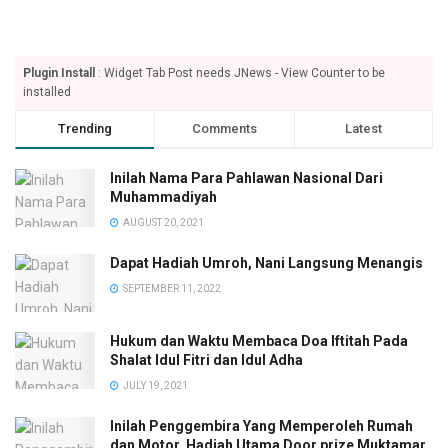
Plugin Install
: Widget Tab Post needs JNews - View Counter to be
installed
Trending
Comments
Latest
Inilah Nama Para Pahlawan Nasional Dari
Muhammadiyah
AUGUST 20, 2021
Dapat Hadiah Umroh, Nani Langsung Menangis
SEPTEMBER 11, 2022
Hukum dan Waktu Membaca Doa Iftitah Pada
Shalat Idul Fitri dan Idul Adha
JULY 19, 2021
Inilah Penggembira Yang Memperoleh Rumah
dan Motor, Hadiah Utama Door prize Muktamar