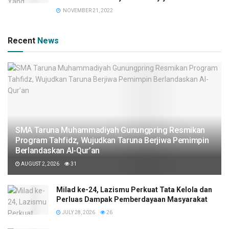
NOVEMBER 21, 2022
Recent
News
SMA Taruna Muhammadiyah Gunungpring Resmikan
Program Tahfidz, Wujudkan Taruna Berjiwa Pemimpin
Berlandaskan Al-Qur’an
AUGUST 2, 2026
31
Milad ke-24, Lazismu Perkuat Tata Kelola dan
Perluas Dampak Pemberdayaan Masyarakat
JULY 28, 2026
26