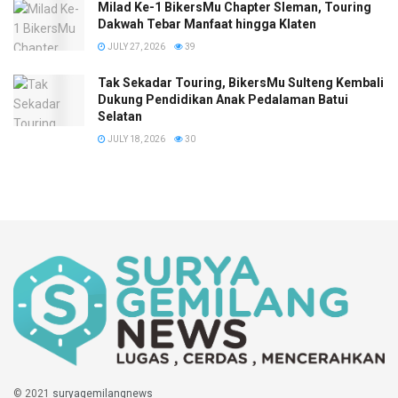
Milad Ke-1 BikersMu Chapter Sleman, Touring
Dakwah Tebar Manfaat hingga Klaten
JULY 27, 2026
39
Tak Sekadar Touring, BikersMu Sulteng Kembali
Dukung Pendidikan Anak Pedalaman Batui
Selatan
JULY 18, 2026
30
© 2021
suryagemilangnews