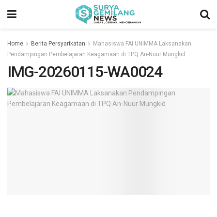
Home
Berita Persyarikatan
Mahasiswa FAI UNIMMA Laksanakan
Pendampingan Pembelajaran Keagamaan di TPQ An-Nuur Mungkid
IMG-20260115-WA0024