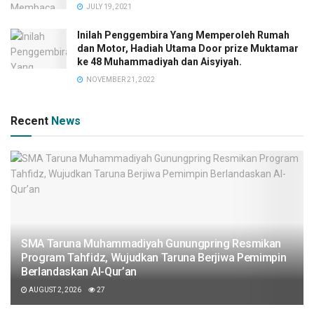
JULY 19, 2021
Inilah Penggembira Yang Memperoleh Rumah
dan Motor, Hadiah Utama Door prize Muktamar
ke 48 Muhammadiyah dan Aisyiyah.
NOVEMBER 21, 2022
Recent
News
SMA Taruna Muhammadiyah Gunungpring Resmikan
Program Tahfidz, Wujudkan Taruna Berjiwa Pemimpin
Berlandaskan Al-Qur’an
AUGUST 2, 2026
27