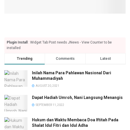
Plugin Install
: Widget Tab Post needs JNews - View Counter to be
installed
Trending
Comments
Latest
Inilah Nama Para Pahlawan Nasional Dari
Muhammadiyah
AUGUST 20, 2021
Dapat Hadiah Umroh, Nani Langsung Menangis
SEPTEMBER 11, 2022
Hukum dan Waktu Membaca Doa Iftitah Pada
Shalat Idul Fitri dan Idul Adha