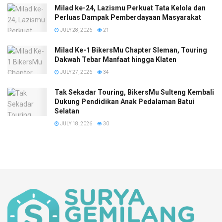
Milad ke-24, Lazismu Perkuat Tata Kelola dan
Perluas Dampak Pemberdayaan Masyarakat
JULY 28, 2026
21
Milad Ke-1 BikersMu Chapter Sleman, Touring
Dakwah Tebar Manfaat hingga Klaten
JULY 27, 2026
34
Tak Sekadar Touring, BikersMu Sulteng Kembali
Dukung Pendidikan Anak Pedalaman Batui
Selatan
JULY 18, 2026
30