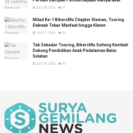
JULY 28, 2026
25
Milad Ke-1 BikersMu Chapter Sleman, Touring
Dakwah Tebar Manfaat hingga Klaten
JULY 27, 2026
39
Tak Sekadar Touring, BikersMu Sulteng Kembali
Dukung Pendidikan Anak Pedalaman Batui
Selatan
JULY 18, 2026
30