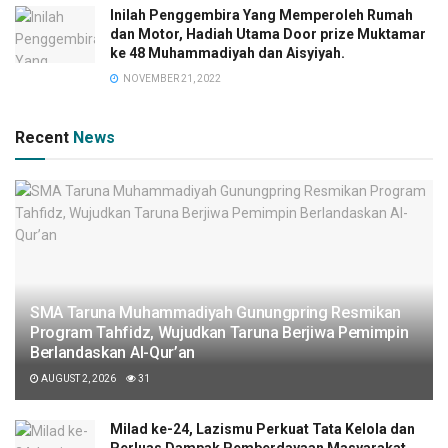
Inilah Penggembira Yang Memperoleh Rumah
dan Motor, Hadiah Utama Door prize Muktamar
ke 48 Muhammadiyah dan Aisyiyah.
NOVEMBER 21, 2022
Recent
News
SMA Taruna Muhammadiyah Gunungpring Resmikan
Program Tahfidz, Wujudkan Taruna Berjiwa Pemimpin
Berlandaskan Al-Qur’an
AUGUST 2, 2026
31
Milad ke-24, Lazismu Perkuat Tata Kelola dan
Perluas Dampak Pemberdayaan Masyarakat