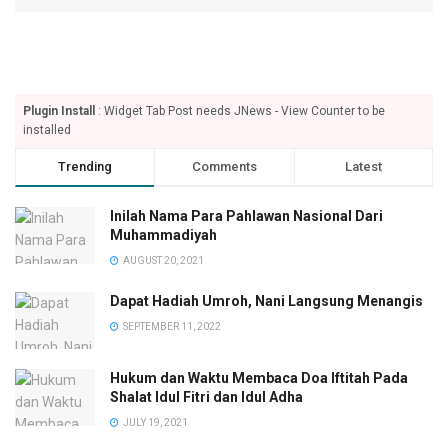
Plugin Install
: Widget Tab Post needs JNews - View Counter to be
installed
Trending
Comments
Latest
Inilah Nama Para Pahlawan Nasional Dari
Muhammadiyah
AUGUST 20, 2021
Dapat Hadiah Umroh, Nani Langsung Menangis
SEPTEMBER 11, 2022
Hukum dan Waktu Membaca Doa Iftitah Pada
Shalat Idul Fitri dan Idul Adha
JULY 19, 2021