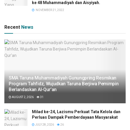
ke 48 Muhammadiyah dan Aisyiyah.
NOVEMBER 21, 2022
Recent
News
SMA Taruna Muhammadiyah Gunungpring Resmikan
Program Tahfidz, Wujudkan Taruna Berjiwa Pemimpin
Berlandaskan Al-Qur’an
AUGUST 2, 2026
31
Milad ke-24, Lazismu Perkuat Tata Kelola dan
Perluas Dampak Pemberdayaan Masyarakat
JULY 28, 2026
26