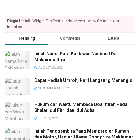
Plugin Install
: Widget Tab Post needs JNews - View Counter to be
installed
Trending
Comments
Latest
Inilah Nama Para Pahlawan Nasional Dari
Muhammadiyah
AUGUST 20, 2021
Dapat Hadiah Umroh, Nani Langsung Menangis
SEPTEMBER 11, 2022
Hukum dan Waktu Membaca Doa Iftitah Pada
Shalat Idul Fitri dan Idul Adha
JULY 19, 2021
Inilah Penggembira Yang Memperoleh Rumah
dan Motor, Hadiah Utama Door prize Muktamar