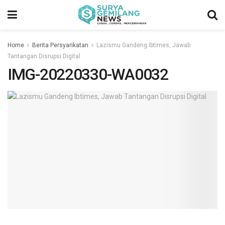
Home
Berita Persyarikatan
Lazismu Gandeng Ibtimes, Jawab
Tantangan Disrupsi Digital
IMG-20220330-WA0032