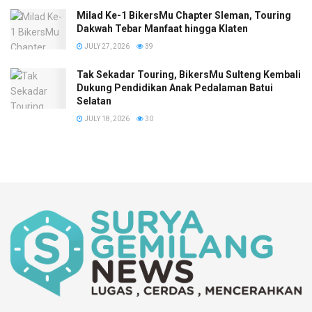
Milad Ke-1 BikersMu Chapter Sleman, Touring
Dakwah Tebar Manfaat hingga Klaten
JULY 27, 2026
39
Tak Sekadar Touring, BikersMu Sulteng Kembali
Dukung Pendidikan Anak Pedalaman Batui
Selatan
JULY 18, 2026
30