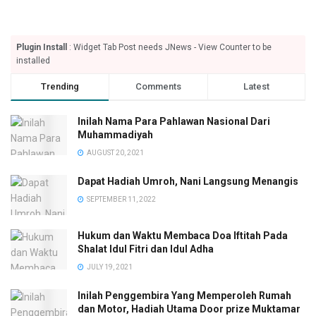
Plugin Install
: Widget Tab Post needs JNews - View Counter to be
installed
Trending
Comments
Latest
Inilah Nama Para Pahlawan Nasional Dari
Muhammadiyah
AUGUST 20, 2021
Dapat Hadiah Umroh, Nani Langsung Menangis
SEPTEMBER 11, 2022
Hukum dan Waktu Membaca Doa Iftitah Pada
Shalat Idul Fitri dan Idul Adha
JULY 19, 2021
Inilah Penggembira Yang Memperoleh Rumah
dan Motor, Hadiah Utama Door prize Muktamar