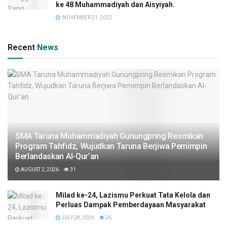
ke 48 Muhammadiyah dan Aisyiyah.
NOVEMBER 21, 2022
Recent
News
SMA Taruna Muhammadiyah Gunungpring Resmikan
Program Tahfidz, Wujudkan Taruna Berjiwa Pemimpin
Berlandaskan Al-Qur’an
AUGUST 2, 2026
31
Milad ke-24, Lazismu Perkuat Tata Kelola dan
Perluas Dampak Pemberdayaan Masyarakat
JULY 28, 2026
26