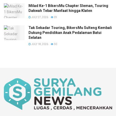
Milad Ke-1 BikersMu Chapter Sleman, Touring
Dakwah Tebar Manfaat hingga Klaten
JULY 27, 2026
39
Tak Sekadar Touring, BikersMu Sulteng Kembali
Dukung Pendidikan Anak Pedalaman Batui
Selatan
JULY 18, 2026
30