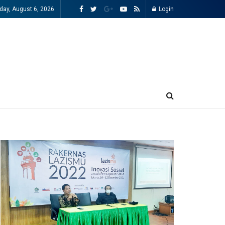
day, August 6, 2026
Login