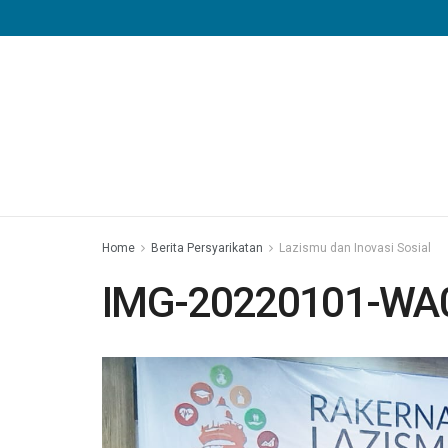
Home
Berita Persyarikatan
Lazismu dan Inovasi Sosial
IMG-20220101-WA