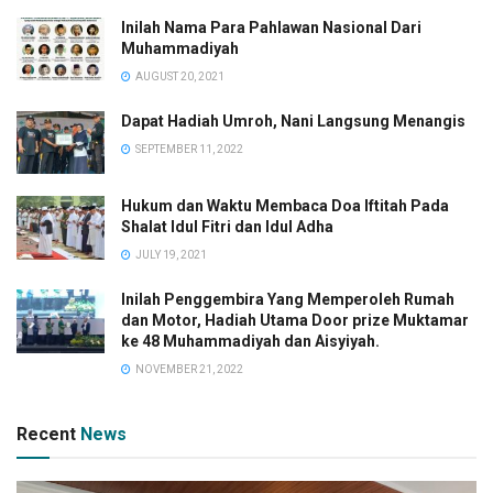
Inilah Nama Para Pahlawan Nasional Dari
Muhammadiyah
AUGUST 20, 2021
Dapat Hadiah Umroh, Nani Langsung Menangis
SEPTEMBER 11, 2022
Hukum dan Waktu Membaca Doa Iftitah Pada
Shalat Idul Fitri dan Idul Adha
JULY 19, 2021
Inilah Penggembira Yang Memperoleh Rumah
dan Motor, Hadiah Utama Door prize Muktamar
ke 48 Muhammadiyah dan Aisyiyah.
NOVEMBER 21, 2022
Recent
News