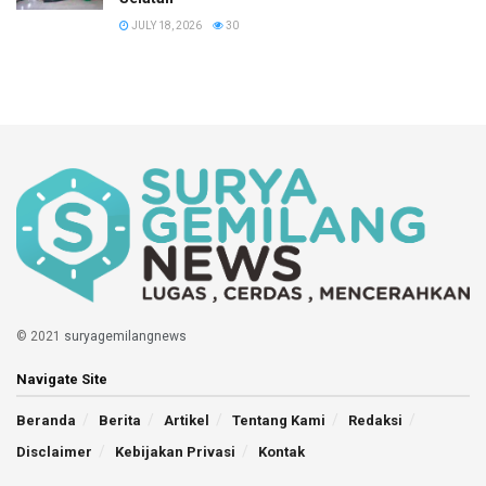
JULY 18, 2026
30
© 2021
suryagemilangnews
Navigate Site
Beranda
Berita
Artikel
Tentang Kami
Redaksi
Disclaimer
Kebijakan Privasi
Kontak