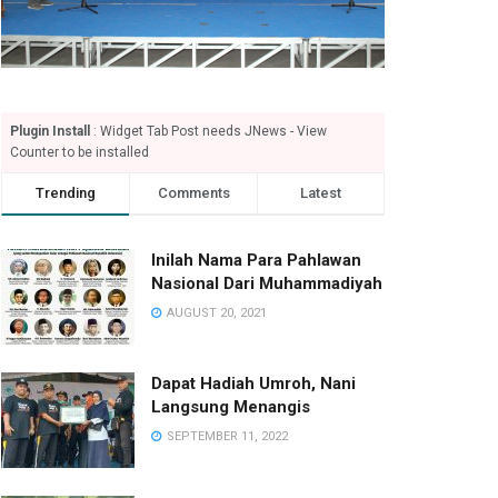
Plugin Install
: Widget Tab Post needs JNews - View
Counter to be installed
Trending
Comments
Latest
Inilah Nama Para Pahlawan
Nasional Dari Muhammadiyah
AUGUST 20, 2021
Dapat Hadiah Umroh, Nani
Langsung Menangis
SEPTEMBER 11, 2022