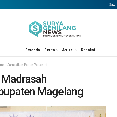
Satur
Beranda
Berita
Artikel
Redaksi
umari Sampaikan Pesan-Pesan Ini
a Madrasah
upaten Magelang