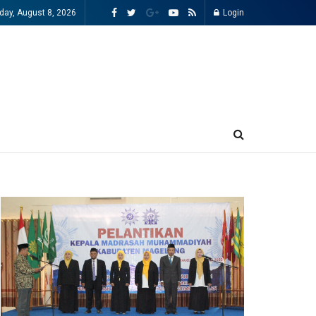
day, August 8, 2026
Login