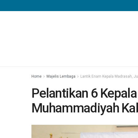
Home
Majelis Lembaga
Lantik Enam Kepala Madrasah, J
Pelantikan 6 Kepal
Muhammadiyah Kab