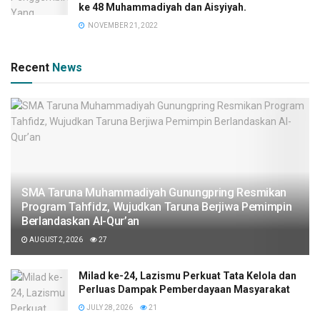
ke 48 Muhammadiyah dan Aisyiyah.
NOVEMBER 21, 2022
Recent
News
SMA Taruna Muhammadiyah Gunungpring Resmikan
Program Tahfidz, Wujudkan Taruna Berjiwa Pemimpin
Berlandaskan Al-Qur’an
AUGUST 2, 2026
27
Milad ke-24, Lazismu Perkuat Tata Kelola dan
Perluas Dampak Pemberdayaan Masyarakat
JULY 28, 2026
21