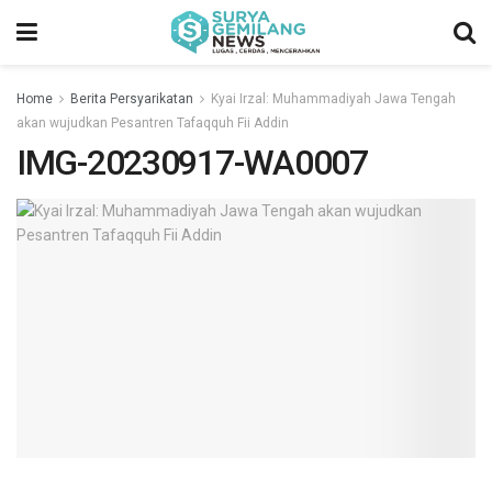
Home
Berita Persyarikatan
Kyai Irzal: Muhammadiyah Jawa Tengah
akan wujudkan Pesantren Tafaqquh Fii Addin
IMG-20230917-WA0007