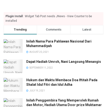
Plugin Install
: Widget Tab Post needs JNews - View Counter to be
installed
Trending
Comments
Latest
Inilah Nama Para Pahlawan Nasional Dari
Muhammadiyah
AUGUST 20, 2021
Dapat Hadiah Umroh, Nani Langsung Menangis
SEPTEMBER 11, 2022
Hukum dan Waktu Membaca Doa Iftitah Pada
Shalat Idul Fitri dan Idul Adha
JULY 19, 2021
Inilah Penggembira Yang Memperoleh Rumah
dan Motor, Hadiah Utama Door prize Muktamar