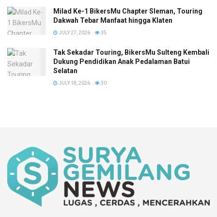
Milad Ke-1 BikersMu Chapter Sleman, Touring
Dakwah Tebar Manfaat hingga Klaten
JULY 27, 2026
35
Tak Sekadar Touring, BikersMu Sulteng Kembali
Dukung Pendidikan Anak Pedalaman Batui
Selatan
JULY 18, 2026
30