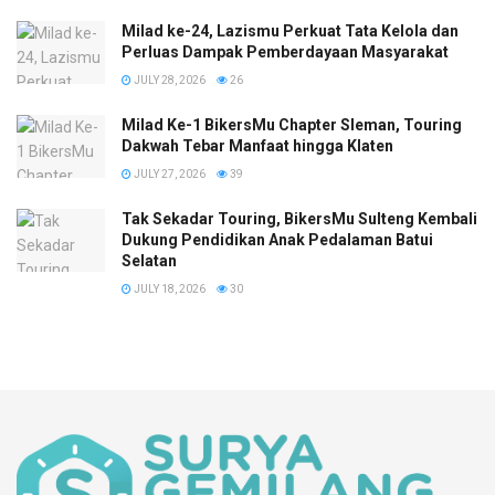
Milad ke-24, Lazismu Perkuat Tata Kelola dan
Perluas Dampak Pemberdayaan Masyarakat
JULY 28, 2026
26
Milad Ke-1 BikersMu Chapter Sleman, Touring
Dakwah Tebar Manfaat hingga Klaten
JULY 27, 2026
39
Tak Sekadar Touring, BikersMu Sulteng Kembali
Dukung Pendidikan Anak Pedalaman Batui
Selatan
JULY 18, 2026
30