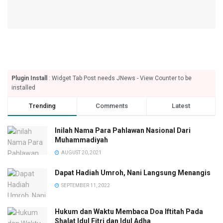
Plugin Install
: Widget Tab Post needs JNews - View Counter to be
installed
Trending
Comments
Latest
Inilah Nama Para Pahlawan Nasional Dari
Muhammadiyah
AUGUST 20, 2021
Dapat Hadiah Umroh, Nani Langsung Menangis
SEPTEMBER 11, 2022
Hukum dan Waktu Membaca Doa Iftitah Pada
Shalat Idul Fitri dan Idul Adha