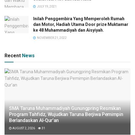
JULY 19, 2021
Inilah Penggembira Yang Memperoleh Rumah
dan Motor, Hadiah Utama Door prize Muktamar
ke 48 Muhammadiyah dan Aisyiyah.
NOVEMBER 21, 2022
Recent
News
SMA Taruna Muhammadiyah Gunungpring Resmikan
Program Tahfidz, Wujudkan Taruna Berjiwa Pemimpin
Berlandaskan Al-Qur’an
AUGUST 2, 2026
31