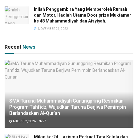
Inilah Penggembira Yang Memperoleh Rumah
dan Motor, Hadiah Utama Door prize Muktamar
ke 48 Muhammadiyah dan Aisyiyah.
NOVEMBER 21, 2022
Recent
News
SMA Taruna Muhammadiyah Gunungpring Resmikan
Program Tahfidz, Wujudkan Taruna Berjiwa Pemimpin
Berlandaskan Al-Qur’an
AUGUST 2, 2026
27
Milad ke-24, Lazismu Perkuat Tata Kelola dan