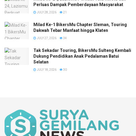
Perluas Dampak Pemberdayaan Masyarakat
JULY 28, 2026
21
Milad Ke-1 BikersMu Chapter Sleman, Touring
Dakwah Tebar Manfaat hingga Klaten
JULY 27, 2026
34
Tak Sekadar Touring, BikersMu Sulteng Kembali
Dukung Pendidikan Anak Pedalaman Batui
Selatan
JULY 18, 2026
30