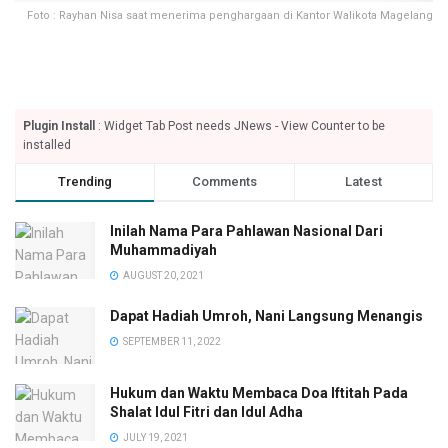
Foto : Rayhan Nisa saat menerima penghargaan di Kantor Walikota Magelang
Plugin Install
: Widget Tab Post needs JNews - View Counter to be
installed
Trending
Comments
Latest
Inilah Nama Para Pahlawan Nasional Dari
Muhammadiyah
AUGUST 20, 2021
Dapat Hadiah Umroh, Nani Langsung Menangis
SEPTEMBER 11, 2022
Hukum dan Waktu Membaca Doa Iftitah Pada
Shalat Idul Fitri dan Idul Adha
JULY 19, 2021