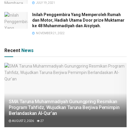
JULY 19, 2021
Inilah Penggembira Yang Memperoleh Rumah
dan Motor, Hadiah Utama Door prize Muktamar
ke 48 Muhammadiyah dan Aisyiyah.
NOVEMBER 21, 2022
Recent
News
SMA Taruna Muhammadiyah Gunungpring Resmikan
Program Tahfidz, Wujudkan Taruna Berjiwa Pemimpin
Berlandaskan Al-Qur’an
AUGUST 2, 2026
27