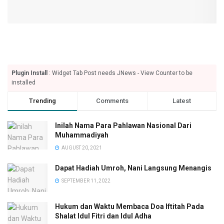
Plugin Install
: Widget Tab Post needs JNews - View Counter to be
installed
Trending
Comments
Latest
Inilah Nama Para Pahlawan Nasional Dari
Muhammadiyah
AUGUST 20, 2021
Dapat Hadiah Umroh, Nani Langsung Menangis
SEPTEMBER 11, 2022
Hukum dan Waktu Membaca Doa Iftitah Pada
Shalat Idul Fitri dan Idul Adha