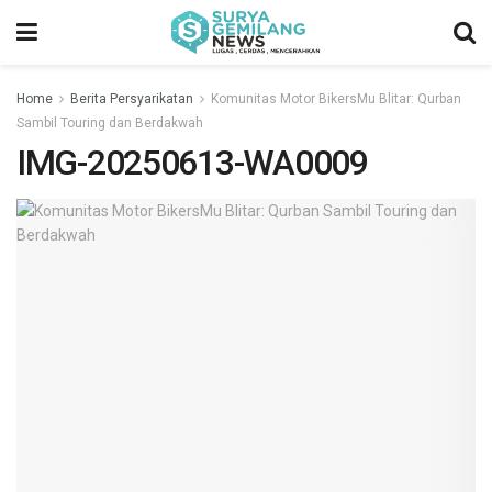
Home
Berita Persyarikatan
Komunitas Motor BikersMu Blitar: Qurban
Sambil Touring dan Berdakwah
IMG-20250613-WA0009