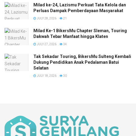
Milad ke-24, Lazismu Perkuat Tata Kelola dan
Perluas Dampak Pemberdayaan Masyarakat
JULY 28, 2026
21
Milad Ke-1 BikersMu Chapter Sleman, Touring
Dakwah Tebar Manfaat hingga Klaten
JULY 27, 2026
34
Tak Sekadar Touring, BikersMu Sulteng Kembali
Dukung Pendidikan Anak Pedalaman Batui
Selatan
JULY 18, 2026
30