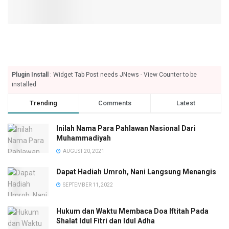
Plugin Install
: Widget Tab Post needs JNews - View Counter to be
installed
Trending
Comments
Latest
Inilah Nama Para Pahlawan Nasional Dari
Muhammadiyah
AUGUST 20, 2021
Dapat Hadiah Umroh, Nani Langsung Menangis
SEPTEMBER 11, 2022
Hukum dan Waktu Membaca Doa Iftitah Pada
Shalat Idul Fitri dan Idul Adha