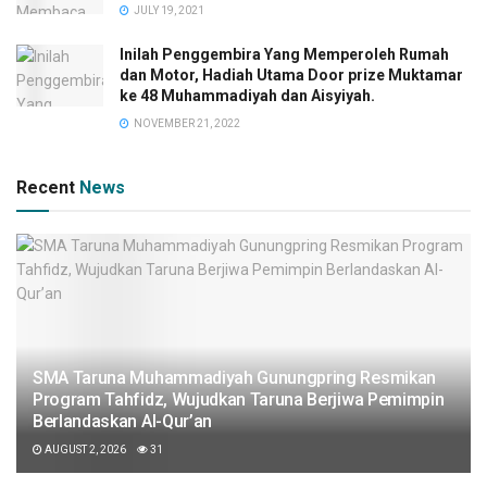
JULY 19, 2021
Inilah Penggembira Yang Memperoleh Rumah
dan Motor, Hadiah Utama Door prize Muktamar
ke 48 Muhammadiyah dan Aisyiyah.
NOVEMBER 21, 2022
Recent
News
SMA Taruna Muhammadiyah Gunungpring Resmikan
Program Tahfidz, Wujudkan Taruna Berjiwa Pemimpin
Berlandaskan Al-Qur’an
AUGUST 2, 2026
31