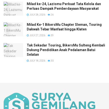
Milad ke-24, Lazismu Perkuat Tata Kelola dan
Perluas Dampak Pemberdayaan Masyarakat
JULY 28, 2026
26
Milad Ke-1 BikersMu Chapter Sleman, Touring
Dakwah Tebar Manfaat hingga Klaten
JULY 27, 2026
39
Tak Sekadar Touring, BikersMu Sulteng Kembali
Dukung Pendidikan Anak Pedalaman Batui
Selatan
JULY 18, 2026
30