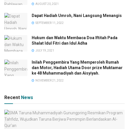
AUGUST 20, 2021
Dapat Hadiah Umroh, Nani Langsung Menangis
SEPTEMBER 11, 2022
Hukum dan Waktu Membaca Doa Iftitah Pada
Shalat Idul Fitri dan Idul Adha
JULY 19, 2021
Inilah Penggembira Yang Memperoleh Rumah
dan Motor, Hadiah Utama Door prize Muktamar
ke 48 Muhammadiyah dan Aisyiyah.
NOVEMBER 21, 2022
Recent
News