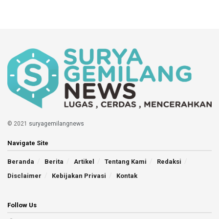
© 2021
suryagemilangnews
Navigate Site
Beranda
Berita
Artikel
Tentang Kami
Redaksi
Disclaimer
Kebijakan Privasi
Kontak
Follow Us