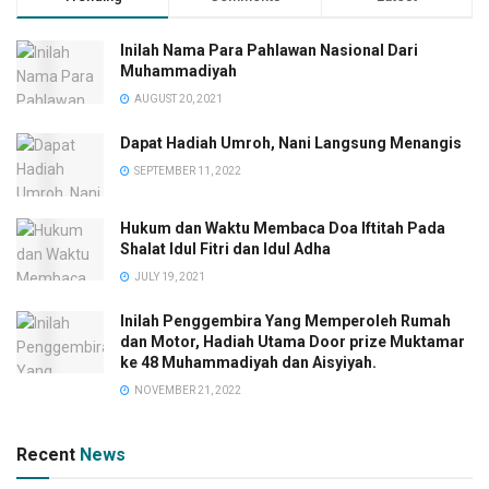
Inilah Nama Para Pahlawan Nasional Dari
Muhammadiyah
AUGUST 20, 2021
Dapat Hadiah Umroh, Nani Langsung Menangis
SEPTEMBER 11, 2022
Hukum dan Waktu Membaca Doa Iftitah Pada
Shalat Idul Fitri dan Idul Adha
JULY 19, 2021
Inilah Penggembira Yang Memperoleh Rumah
dan Motor, Hadiah Utama Door prize Muktamar
ke 48 Muhammadiyah dan Aisyiyah.
NOVEMBER 21, 2022
Recent
News