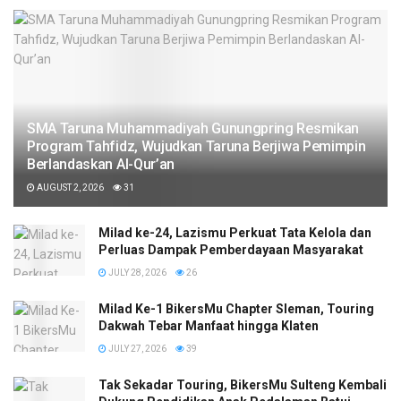
SMA Taruna Muhammadiyah Gunungpring Resmikan
Program Tahfidz, Wujudkan Taruna Berjiwa Pemimpin
Berlandaskan Al-Qur’an
AUGUST 2, 2026
31
Milad ke-24, Lazismu Perkuat Tata Kelola dan
Perluas Dampak Pemberdayaan Masyarakat
JULY 28, 2026
26
Milad Ke-1 BikersMu Chapter Sleman, Touring
Dakwah Tebar Manfaat hingga Klaten
JULY 27, 2026
39
Tak Sekadar Touring, BikersMu Sulteng Kembali