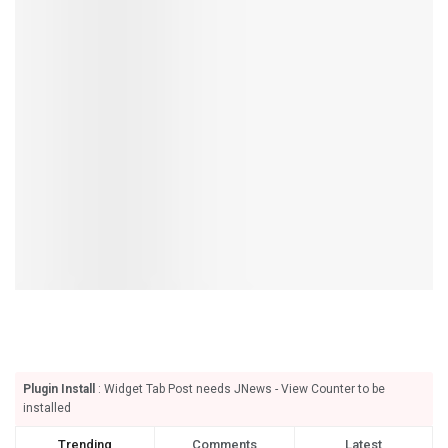
Plugin Install
: Widget Tab Post needs JNews - View Counter to be
installed
Trending
Comments
Latest