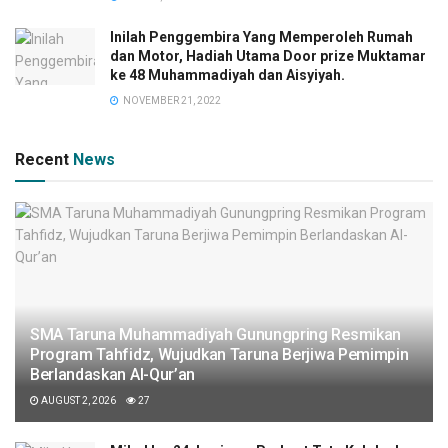
Inilah Penggembira Yang Memperoleh Rumah
dan Motor, Hadiah Utama Door prize Muktamar
ke 48 Muhammadiyah dan Aisyiyah.
NOVEMBER 21, 2022
Recent
News
SMA Taruna Muhammadiyah Gunungpring Resmikan
Program Tahfidz, Wujudkan Taruna Berjiwa Pemimpin
Berlandaskan Al-Qur’an
AUGUST 2, 2026
27