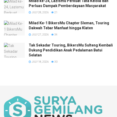
Milad ke-24, Lazismu Perkuat Tata Kelola dan
Perluas Dampak Pemberdayaan Masyarakat
JULY 28, 2026
21
Milad Ke-1 BikersMu Chapter Sleman, Touring
Dakwah Tebar Manfaat hingga Klaten
JULY 27, 2026
34
Tak Sekadar Touring, BikersMu Sulteng Kembali
Dukung Pendidikan Anak Pedalaman Batui
Selatan
JULY 18, 2026
30