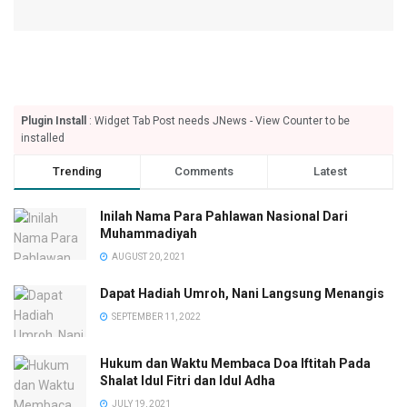
Plugin Install
: Widget Tab Post needs JNews - View Counter to be
installed
Trending
Comments
Latest
Inilah Nama Para Pahlawan Nasional Dari
Muhammadiyah
AUGUST 20, 2021
Dapat Hadiah Umroh, Nani Langsung Menangis
SEPTEMBER 11, 2022
Hukum dan Waktu Membaca Doa Iftitah Pada
Shalat Idul Fitri dan Idul Adha
JULY 19, 2021