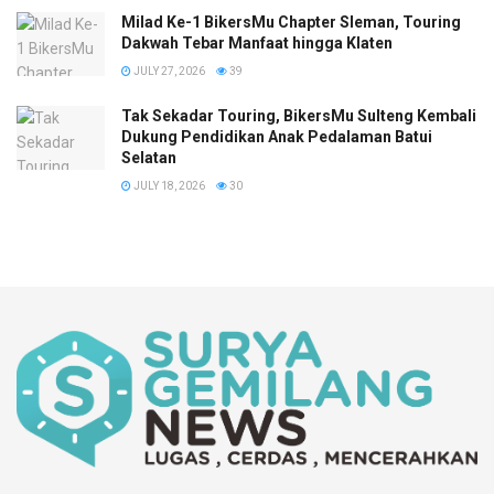
Milad Ke-1 BikersMu Chapter Sleman, Touring
Dakwah Tebar Manfaat hingga Klaten
JULY 27, 2026
39
Tak Sekadar Touring, BikersMu Sulteng Kembali
Dukung Pendidikan Anak Pedalaman Batui
Selatan
JULY 18, 2026
30