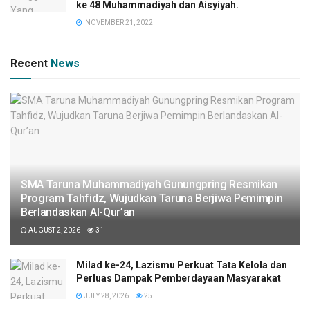
ke 48 Muhammadiyah dan Aisyiyah.
NOVEMBER 21, 2022
Recent
News
SMA Taruna Muhammadiyah Gunungpring Resmikan
Program Tahfidz, Wujudkan Taruna Berjiwa Pemimpin
Berlandaskan Al-Qur’an
AUGUST 2, 2026
31
Milad ke-24, Lazismu Perkuat Tata Kelola dan
Perluas Dampak Pemberdayaan Masyarakat
JULY 28, 2026
25