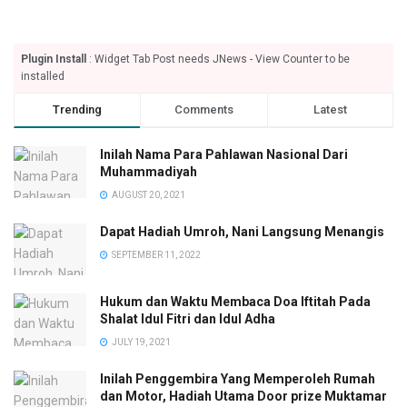
Plugin Install
: Widget Tab Post needs JNews - View Counter to be
installed
Trending
Comments
Latest
Inilah Nama Para Pahlawan Nasional Dari
Muhammadiyah
AUGUST 20, 2021
Dapat Hadiah Umroh, Nani Langsung Menangis
SEPTEMBER 11, 2022
Hukum dan Waktu Membaca Doa Iftitah Pada
Shalat Idul Fitri dan Idul Adha
JULY 19, 2021
Inilah Penggembira Yang Memperoleh Rumah
dan Motor, Hadiah Utama Door prize Muktamar