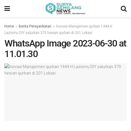
Home
Berita Persyarikatan
Inovasi Manajemen qurban 1444 H
Lazismu DIY salurkan 370 hewan qurban di 201 Lokasi
WhatsApp Image 2023-06-30 at
11.01.30