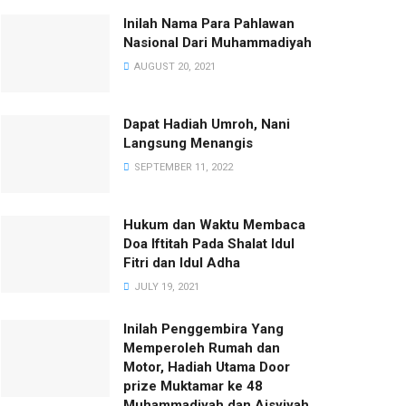
Inilah Nama Para Pahlawan
Nasional Dari Muhammadiyah
AUGUST 20, 2021
Dapat Hadiah Umroh, Nani
Langsung Menangis
SEPTEMBER 11, 2022
Hukum dan Waktu Membaca
Doa Iftitah Pada Shalat Idul
Fitri dan Idul Adha
JULY 19, 2021
Inilah Penggembira Yang
Memperoleh Rumah dan
Motor, Hadiah Utama Door
prize Muktamar ke 48
Muhammadiyah dan Aisyiyah.