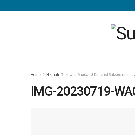
Home
Hikmah
Ikhwan Ahada : 3 Dimensi Sukses mengaw
IMG-20230719-WA