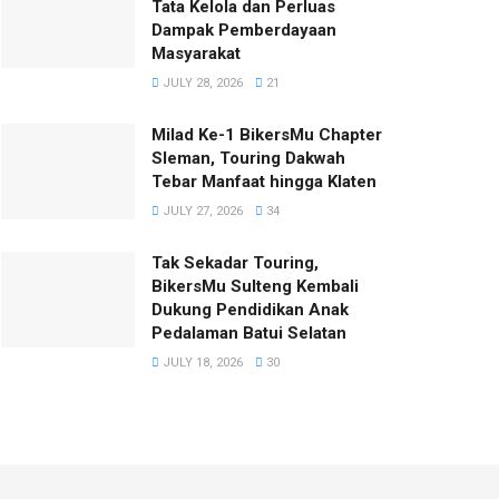
Tata Kelola dan Perluas
Dampak Pemberdayaan
Masyarakat
JULY 28, 2026
21
Milad Ke-1 BikersMu Chapter
Sleman, Touring Dakwah
Tebar Manfaat hingga Klaten
JULY 27, 2026
34
Tak Sekadar Touring,
BikersMu Sulteng Kembali
Dukung Pendidikan Anak
Pedalaman Batui Selatan
JULY 18, 2026
30