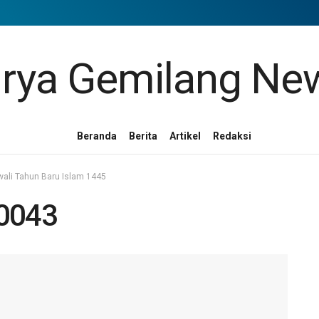
Beranda
Berita
Artikel
Redaksi
ali Tahun Baru Islam 1445
0043