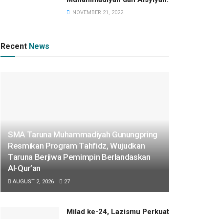
NOVEMBER 21, 2022
Recent
News
SMA Taruna Muhammadiyah Gunungpring
Resmikan Program Tahfidz, Wujudkan
Taruna Berjiwa Pemimpin Berlandaskan
Al-Qur’an
AUGUST 2, 2026
27
Milad ke-24, Lazismu Perkuat