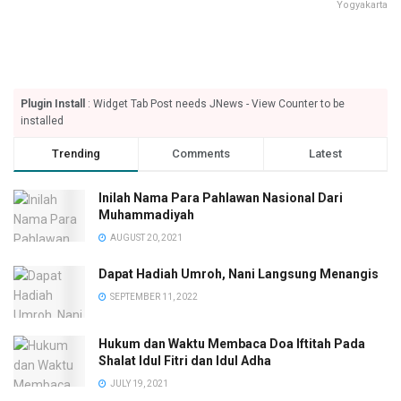
Yogyakarta
Plugin Install
: Widget Tab Post needs JNews - View Counter to be
installed
Trending
Comments
Latest
Inilah Nama Para Pahlawan Nasional Dari
Muhammadiyah
AUGUST 20, 2021
Dapat Hadiah Umroh, Nani Langsung Menangis
SEPTEMBER 11, 2022
Hukum dan Waktu Membaca Doa Iftitah Pada
Shalat Idul Fitri dan Idul Adha
JULY 19, 2021