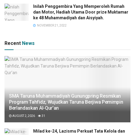
Inilah Penggembira Yang Memperoleh Rumah
dan Motor, Hadiah Utama Door prize Muktamar
ke 48 Muhammadiyah dan Aisyiyah.
NOVEMBER 21, 2022
Recent
News
SMA Taruna Muhammadiyah Gunungpring Resmikan
Program Tahfidz, Wujudkan Taruna Berjiwa Pemimpin
Berlandaskan Al-Qur’an
AUGUST 2, 2026
31
Milad ke-24, Lazismu Perkuat Tata Kelola dan