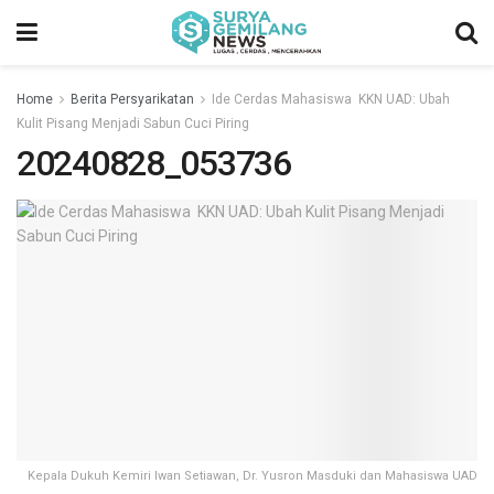
Home
Berita Persyarikatan
Ide Cerdas Mahasiswa KKN UAD: Ubah
Kulit Pisang Menjadi Sabun Cuci Piring
20240828_053736
Kepala Dukuh Kemiri Iwan Setiawan, Dr. Yusron Masduki dan Mahasiswa UAD