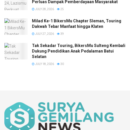
Perluas Dampak Pemberdayaan Masyarakat
JULY 28, 2026
25
Milad Ke-1 BikersMu Chapter Sleman, Touring
Dakwah Tebar Manfaat hingga Klaten
JULY 27, 2026
39
Tak Sekadar Touring, BikersMu Sulteng Kembali
Dukung Pendidikan Anak Pedalaman Batui
Selatan
JULY 18, 2026
30