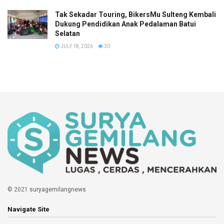
Tak Sekadar Touring, BikersMu Sulteng Kembali
Dukung Pendidikan Anak Pedalaman Batui
Selatan
JULY 18, 2026
30
© 2021
suryagemilangnews
Navigate Site