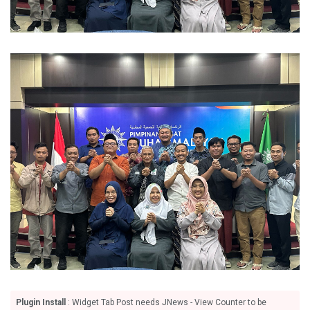
Plugin Install
: Widget Tab Post needs JNews - View Counter to be