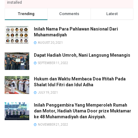
installed
Trending
Comments
Latest
Inilah Nama Para Pahlawan Nasional Dari
Muhammadiyah
AUGUST 20, 2021
Dapat Hadiah Umroh, Nani Langsung Menangis
SEPTEMBER 11, 2022
Hukum dan Waktu Membaca Doa Iftitah Pada
Shalat Idul Fitri dan Idul Adha
JULY 19, 2021
Inilah Penggembira Yang Memperoleh Rumah
dan Motor, Hadiah Utama Door prize Muktamar
ke 48 Muhammadiyah dan Aisyiyah.
NOVEMBER 21, 2022