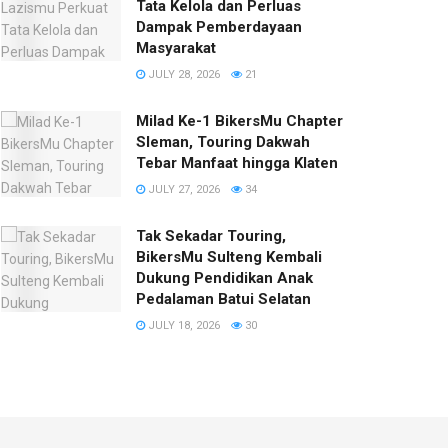
Tata Kelola dan Perluas
Dampak Pemberdayaan
Masyarakat
JULY 28, 2026
21
Milad Ke-1 BikersMu Chapter
Sleman, Touring Dakwah
Tebar Manfaat hingga Klaten
JULY 27, 2026
34
Tak Sekadar Touring,
BikersMu Sulteng Kembali
Dukung Pendidikan Anak
Pedalaman Batui Selatan
JULY 18, 2026
30