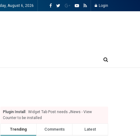
day, August 6, 2026
Login
Plugin Install
: Widget Tab Post needs JNews - View
Counter to be installed
Trending
Comments
Latest