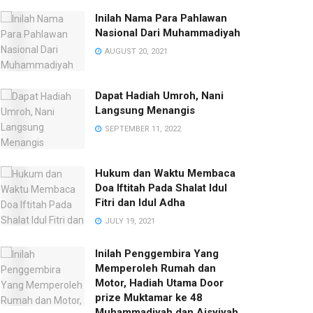
Inilah Nama Para Pahlawan
Nasional Dari Muhammadiyah
AUGUST 20, 2021
Dapat Hadiah Umroh, Nani
Langsung Menangis
SEPTEMBER 11, 2022
Hukum dan Waktu Membaca
Doa Iftitah Pada Shalat Idul
Fitri dan Idul Adha
JULY 19, 2021
Inilah Penggembira Yang
Memperoleh Rumah dan
Motor, Hadiah Utama Door
prize Muktamar ke 48
Muhammadiyah dan Aisyiyah.