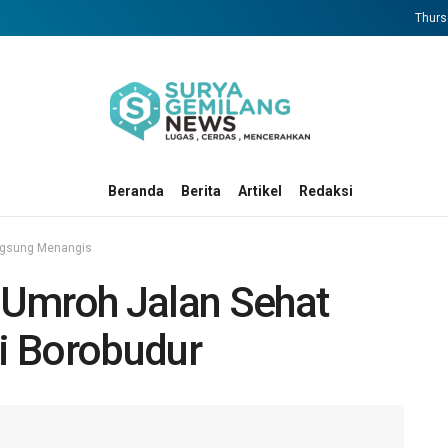
Thurs
Beranda
Berita
Artikel
Redaksi
ngsung Menangis
 Umroh Jalan Sehat
i Borobudur