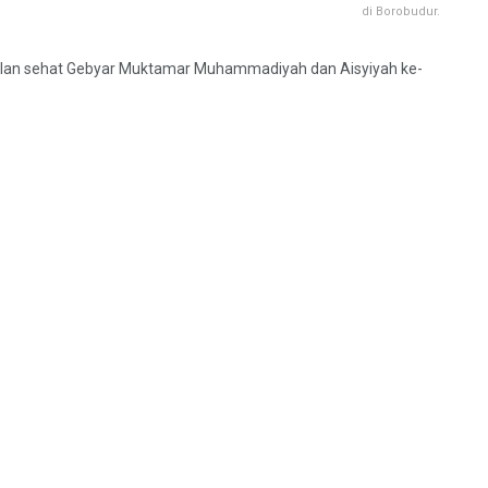
di Borobudur.
jalan sehat Gebyar Muktamar Muhammadiyah dan Aisyiyah ke-