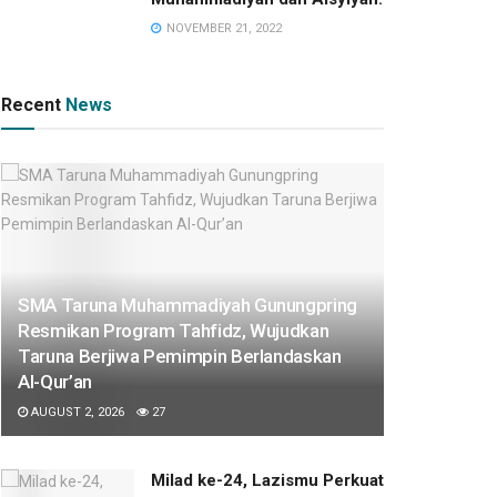
NOVEMBER 21, 2022
Recent
News
SMA Taruna Muhammadiyah Gunungpring
Resmikan Program Tahfidz, Wujudkan
Taruna Berjiwa Pemimpin Berlandaskan
Al-Qur’an
AUGUST 2, 2026
27
Milad ke-24, Lazismu Perkuat