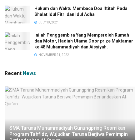
Hukum dan Waktu Membaca Doa Iftitah Pada
Shalat Idul Fitri dan Idul Adha
JULY 19, 2021
Inilah Penggembira Yang Memperoleh Rumah
dan Motor, Hadiah Utama Door prize Muktamar
ke 48 Muhammadiyah dan Aisyiyah.
NOVEMBER 21, 2022
Recent
News
SMA Taruna Muhammadiyah Gunungpring Resmikan
Program Tahfidz, Wujudkan Taruna Berjiwa Pemimpin