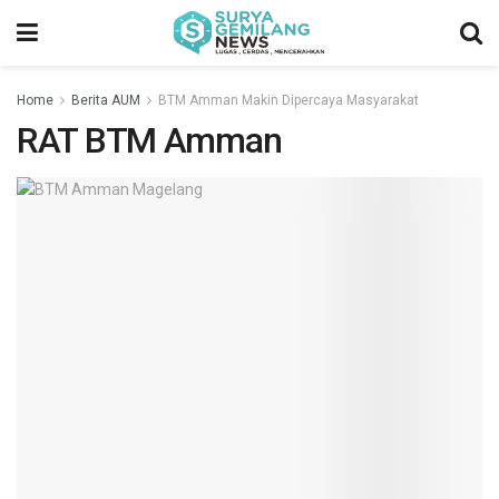
Home
Berita AUM
BTM Amman Makin Dipercaya Masyarakat
RAT BTM Amman