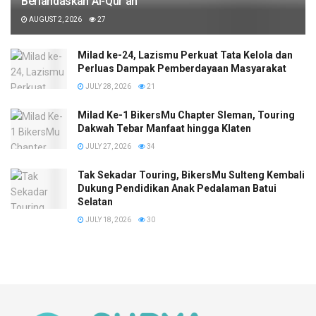
Berlandaskan Al-Qur’an
AUGUST 2, 2026
27
Milad ke-24, Lazismu Perkuat Tata Kelola dan
Perluas Dampak Pemberdayaan Masyarakat
JULY 28, 2026
21
Milad Ke-1 BikersMu Chapter Sleman, Touring
Dakwah Tebar Manfaat hingga Klaten
JULY 27, 2026
34
Tak Sekadar Touring, BikersMu Sulteng Kembali
Dukung Pendidikan Anak Pedalaman Batui
Selatan
JULY 18, 2026
30