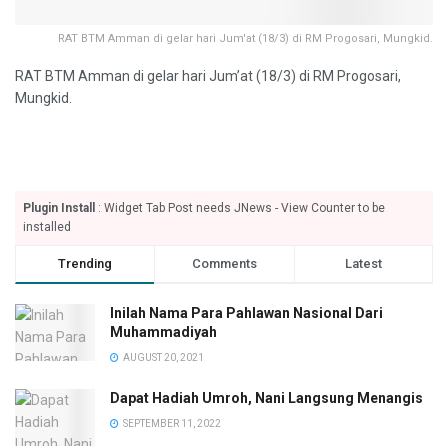
RAT BTM Amman di gelar hari Jum'at (18/3) di RM Progosari, Mungkid.
RAT BTM Amman di gelar hari Jum’at (18/3) di RM Progosari,
Mungkid.
Plugin Install
: Widget Tab Post needs JNews - View Counter to be
installed
Trending
Comments
Latest
Inilah Nama Para Pahlawan Nasional Dari
Muhammadiyah
AUGUST 20, 2021
Dapat Hadiah Umroh, Nani Langsung Menangis
SEPTEMBER 11, 2022