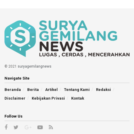
© 2021
suryagemilangnews
Navigate Site
Beranda
Berita
Artikel
Tentang Kami
Redaksi
Disclaimer
Kebijakan Privasi
Kontak
Follow Us