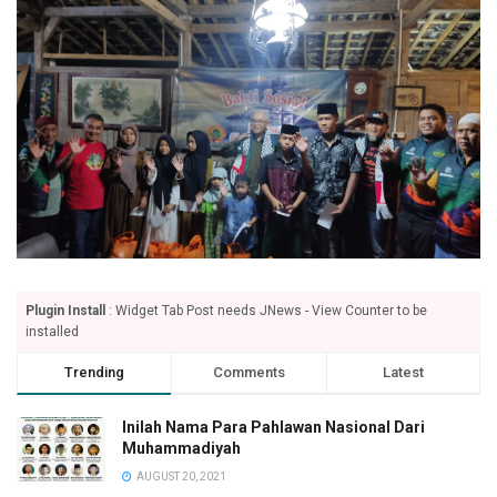
Plugin Install
: Widget Tab Post needs JNews - View Counter to be
installed
Trending
Comments
Latest
Inilah Nama Para Pahlawan Nasional Dari
Muhammadiyah
AUGUST 20, 2021