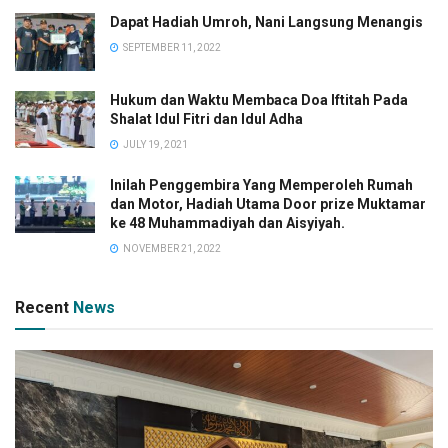
Dapat Hadiah Umroh, Nani Langsung Menangis
SEPTEMBER 11, 2022
Hukum dan Waktu Membaca Doa Iftitah Pada
Shalat Idul Fitri dan Idul Adha
JULY 19, 2021
Inilah Penggembira Yang Memperoleh Rumah
dan Motor, Hadiah Utama Door prize Muktamar
ke 48 Muhammadiyah dan Aisyiyah.
NOVEMBER 21, 2022
Recent
News