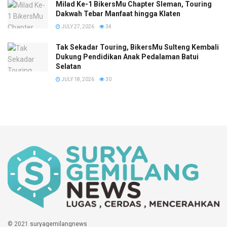
Milad Ke-1 BikersMu Chapter Sleman, Touring
Dakwah Tebar Manfaat hingga Klaten
JULY 27, 2026
34
Tak Sekadar Touring, BikersMu Sulteng Kembali
Dukung Pendidikan Anak Pedalaman Batui
Selatan
JULY 18, 2026
30
© 2021
suryagemilangnews