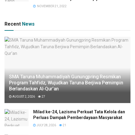
NOVEMBER 21, 2022
Recent
News
SMA Taruna Muhammadiyah Gunungpring Resmikan
Program Tahfidz, Wujudkan Taruna Berjiwa Pemimpin
Berlandaskan Al-Qur’an
AUGUST 2, 2026
27
Milad ke-24, Lazismu Perkuat Tata Kelola dan
Perluas Dampak Pemberdayaan Masyarakat
JULY 28, 2026
21