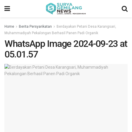
Home
Berita Persyarikatan
Berdayakan Petani Desa Karangsari,
Muhammadiyah Pekalongan Berhasil Panen Padi Organik
WhatsApp Image 2024-09-23 at
05.01.57