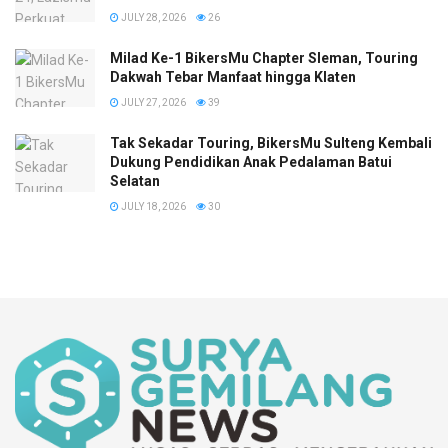
JULY 28, 2026
26
Milad Ke-1 BikersMu Chapter Sleman, Touring
Dakwah Tebar Manfaat hingga Klaten
JULY 27, 2026
39
Tak Sekadar Touring, BikersMu Sulteng Kembali
Dukung Pendidikan Anak Pedalaman Batui
Selatan
JULY 18, 2026
30