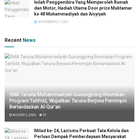
Inilah Penggembira Yang Memperoleh Rumah
dan Motor, Hadiah Utama Door prize Muktamar
ke 48 Muhammadiyah dan Aisyiyah.
NOVEMBER 21, 2022
Recent
News
SMA Taruna Muhammadiyah Gunungpring Resmikan
Program Tahfidz, Wujudkan Taruna Berjiwa Pemimpin
Berlandaskan Al-Qur’an
AUGUST 2, 2026
31
Milad ke-24, Lazismu Perkuat Tata Kelola dan
Perluas Dampak Pemberdayaan Masyarakat