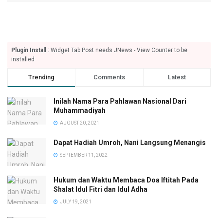
Plugin Install
: Widget Tab Post needs JNews - View Counter to be
installed
Trending
Comments
Latest
Inilah Nama Para Pahlawan Nasional Dari
Muhammadiyah
AUGUST 20, 2021
Dapat Hadiah Umroh, Nani Langsung Menangis
SEPTEMBER 11, 2022
Hukum dan Waktu Membaca Doa Iftitah Pada
Shalat Idul Fitri dan Idul Adha
JULY 19, 2021