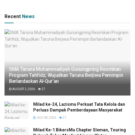
Recent
News
SMA Taruna Muhammadiyah Gunungpring Resmikan
Program Tahfidz, Wujudkan Taruna Berjiwa Pemimpin
Berlandaskan Al-Qur’an
AUGUST 2, 2026
27
Milad ke-24, Lazismu Perkuat Tata Kelola dan
Perluas Dampak Pemberdayaan Masyarakat
JULY 28, 2026
21
Milad Ke-1 BikersMu Chapter Sleman, Touring