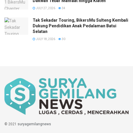
Dakwah Tebar Manfaat hingga Klaten
JULY 27, 2026
34
Tak Sekadar Touring, BikersMu Sulteng Kembali
Dukung Pendidikan Anak Pedalaman Batui
Selatan
JULY 18, 2026
30
© 2021
suryagemilangnews