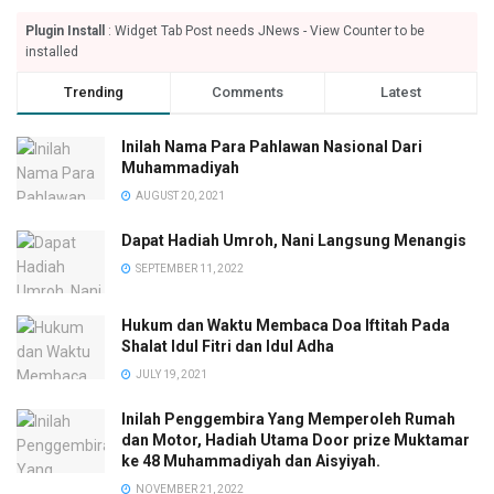
Plugin Install
: Widget Tab Post needs JNews - View Counter to be
installed
Trending
Comments
Latest
Inilah Nama Para Pahlawan Nasional Dari
Muhammadiyah
AUGUST 20, 2021
Dapat Hadiah Umroh, Nani Langsung Menangis
SEPTEMBER 11, 2022
Hukum dan Waktu Membaca Doa Iftitah Pada
Shalat Idul Fitri dan Idul Adha
JULY 19, 2021
Inilah Penggembira Yang Memperoleh Rumah
dan Motor, Hadiah Utama Door prize Muktamar
ke 48 Muhammadiyah dan Aisyiyah.
NOVEMBER 21, 2022