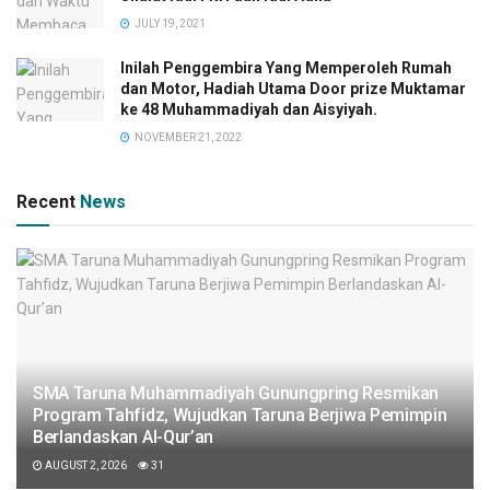
JULY 19, 2021
Inilah Penggembira Yang Memperoleh Rumah
dan Motor, Hadiah Utama Door prize Muktamar
ke 48 Muhammadiyah dan Aisyiyah.
NOVEMBER 21, 2022
Recent
News
SMA Taruna Muhammadiyah Gunungpring Resmikan
Program Tahfidz, Wujudkan Taruna Berjiwa Pemimpin
Berlandaskan Al-Qur’an
AUGUST 2, 2026
31