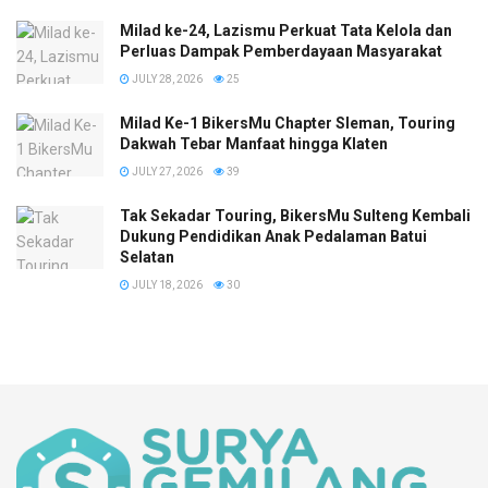
Milad ke-24, Lazismu Perkuat Tata Kelola dan
Perluas Dampak Pemberdayaan Masyarakat
JULY 28, 2026
25
Milad Ke-1 BikersMu Chapter Sleman, Touring
Dakwah Tebar Manfaat hingga Klaten
JULY 27, 2026
39
Tak Sekadar Touring, BikersMu Sulteng Kembali
Dukung Pendidikan Anak Pedalaman Batui
Selatan
JULY 18, 2026
30