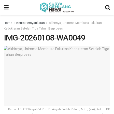
Home
Berita Persyarikatan
Akhirnya, Unimma Membuka Fakultas
Kedokteran Setelah Tiga Tahun Berproses
IMG-20260108-WA0049
Ketua LLDIKTI Wilayah VI Prof Dr Aisyah Endah Palupi, MPd, (kiri), Ketum PP