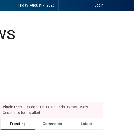
Friday, August 7, 2026
Login
Plugin Install
: Widget Tab Post needs JNews - View
Counter to be installed
Trending
Comments
Latest