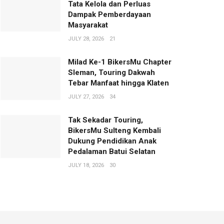
Tata Kelola dan Perluas
Dampak Pemberdayaan
Masyarakat
JULY 28, 2026
21
Milad Ke-1 BikersMu Chapter
Sleman, Touring Dakwah
Tebar Manfaat hingga Klaten
JULY 27, 2026
34
Tak Sekadar Touring,
BikersMu Sulteng Kembali
Dukung Pendidikan Anak
Pedalaman Batui Selatan
JULY 18, 2026
30