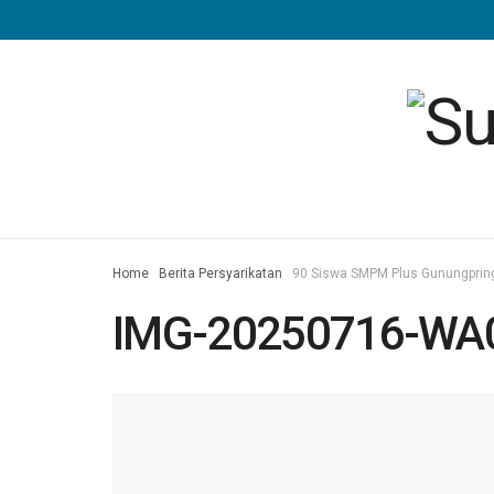
Home
Berita Persyarikatan
90 Siswa SMPM Plus Gunungpring 
IMG-20250716-WA