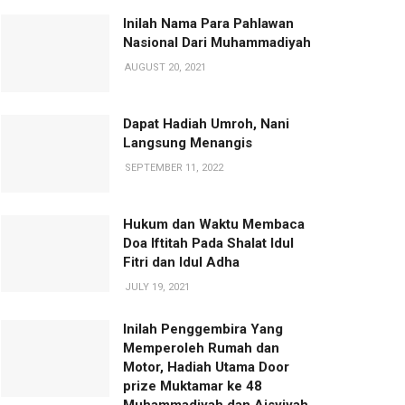
Inilah Nama Para Pahlawan
Nasional Dari Muhammadiyah
AUGUST 20, 2021
Dapat Hadiah Umroh, Nani
Langsung Menangis
SEPTEMBER 11, 2022
Hukum dan Waktu Membaca
Doa Iftitah Pada Shalat Idul
Fitri dan Idul Adha
JULY 19, 2021
Inilah Penggembira Yang
Memperoleh Rumah dan
Motor, Hadiah Utama Door
prize Muktamar ke 48
Muhammadiyah dan Aisyiyah.