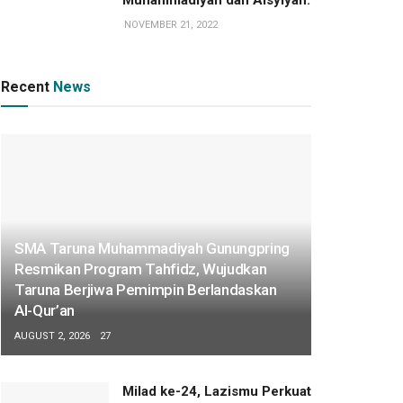
NOVEMBER 21, 2022
Recent
News
SMA Taruna Muhammadiyah Gunungpring
Resmikan Program Tahfidz, Wujudkan
Taruna Berjiwa Pemimpin Berlandaskan
Al-Qur’an
AUGUST 2, 2026
27
Milad ke-24, Lazismu Perkuat