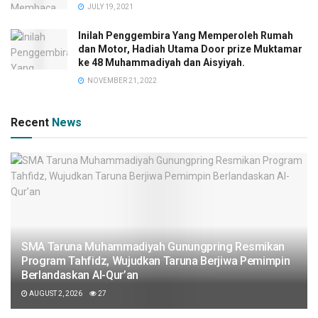
JULY 19, 2021
Inilah Penggembira Yang Memperoleh Rumah
dan Motor, Hadiah Utama Door prize Muktamar
ke 48 Muhammadiyah dan Aisyiyah.
NOVEMBER 21, 2022
Recent
News
SMA Taruna Muhammadiyah Gunungpring Resmikan
Program Tahfidz, Wujudkan Taruna Berjiwa Pemimpin
Berlandaskan Al-Qur’an
AUGUST 2, 2026
27