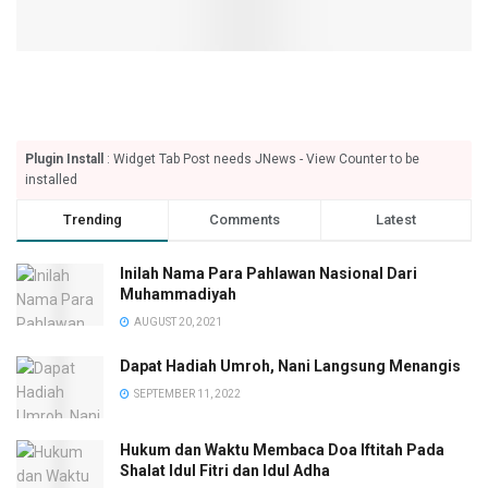
Plugin Install
: Widget Tab Post needs JNews - View Counter to be
installed
Trending
Comments
Latest
Inilah Nama Para Pahlawan Nasional Dari
Muhammadiyah
AUGUST 20, 2021
Dapat Hadiah Umroh, Nani Langsung Menangis
SEPTEMBER 11, 2022
Hukum dan Waktu Membaca Doa Iftitah Pada
Shalat Idul Fitri dan Idul Adha