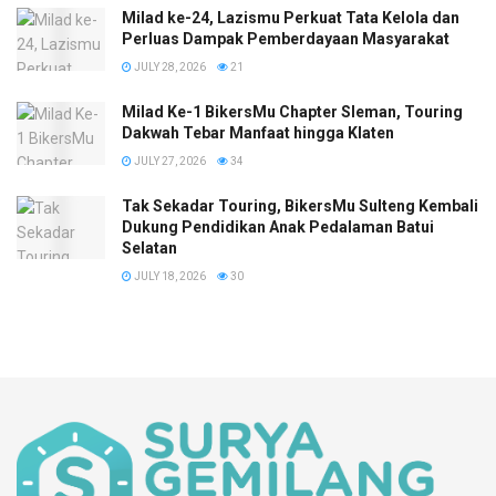
Milad ke-24, Lazismu Perkuat Tata Kelola dan
Perluas Dampak Pemberdayaan Masyarakat
JULY 28, 2026
21
Milad Ke-1 BikersMu Chapter Sleman, Touring
Dakwah Tebar Manfaat hingga Klaten
JULY 27, 2026
34
Tak Sekadar Touring, BikersMu Sulteng Kembali
Dukung Pendidikan Anak Pedalaman Batui
Selatan
JULY 18, 2026
30