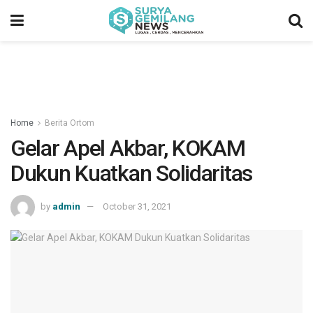
Home
Berita Ortom
Gelar Apel Akbar, KOKAM
Dukun Kuatkan Solidaritas
by
admin
October 31, 2021