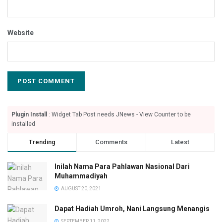
Website
Plugin Install
: Widget Tab Post needs JNews - View Counter to be
installed
Trending
Comments
Latest
Inilah Nama Para Pahlawan Nasional Dari
Muhammadiyah
AUGUST 20, 2021
Dapat Hadiah Umroh, Nani Langsung Menangis
SEPTEMBER 11, 2022