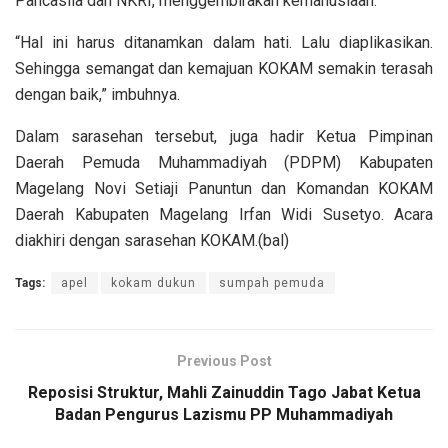
Pancasila dan NKRI, menggembirakan kemanusiaan.
“Hal ini harus ditanamkan dalam hati. Lalu diaplikasikan.
Sehingga semangat dan kemajuan KOKAM semakin terasah
dengan baik,” imbuhnya.
Dalam sarasehan tersebut, juga hadir Ketua Pimpinan
Daerah Pemuda Muhammadiyah (PDPM) Kabupaten
Magelang Novi Setiaji Panuntun dan Komandan KOKAM
Daerah Kabupaten Magelang Irfan Widi Susetyo. Acara
diakhiri dengan sarasehan KOKAM.(bal)
Tags:
apel
kokam dukun
sumpah pemuda
Previous Post
Reposisi Struktur, Mahli Zainuddin Tago Jabat Ketua
Badan Pengurus Lazismu PP Muhammadiyah