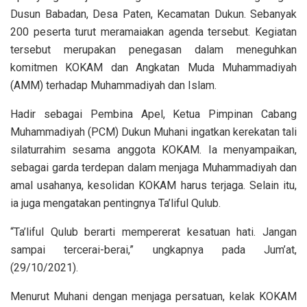
Dusun Babadan, Desa Paten, Kecamatan Dukun. Sebanyak
200 peserta turut meramaiakan agenda tersebut. Kegiatan
tersebut merupakan penegasan dalam meneguhkan
komitmen KOKAM dan Angkatan Muda Muhammadiyah
(AMM) terhadap Muhammadiyah dan Islam.
Hadir sebagai Pembina Apel, Ketua Pimpinan Cabang
Muhammadiyah (PCM) Dukun Muhani ingatkan kerekatan tali
silaturrahim sesama anggota KOKAM. Ia menyampaikan,
sebagai garda terdepan dalam menjaga Muhammadiyah dan
amal usahanya, kesolidan KOKAM harus terjaga. Selain itu,
ia juga mengatakan pentingnya Ta’liful Qulub.
“Ta’liful Qulub berarti mempererat kesatuan hati. Jangan
sampai tercerai-berai,” ungkapnya pada Jum’at,
(29/10/2021).
Menurut Muhani dengan menjaga persatuan, kelak KOKAM