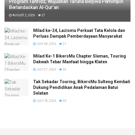
Program Tahfidz, Wujudkan Taruna Berjiwa Pemimpin
Berlandaskan Al-Qur’an
AUGUST 2, 2026
27
Milad ke-24, Lazismu Perkuat Tata Kelola dan
Perluas Dampak Pemberdayaan Masyarakat
JULY 28, 2026
21
Milad Ke-1 BikersMu Chapter Sleman, Touring
Dakwah Tebar Manfaat hingga Klaten
JULY 27, 2026
34
Tak Sekadar Touring, BikersMu Sulteng Kembali
Dukung Pendidikan Anak Pedalaman Batui
Selatan
JULY 18, 2026
30