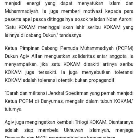
menjadi energi yang dapat menyatukan Islam dan
Muhammadiyah. Ia juga memberi motivasi kepada para
peserta apel pasca ditinggalnya sosok teladan Ndan Asroni.
“Satu KOKAM meninggal akan lahir seribu KOKAM yang
lainnya di cabang Dukun,” tandasnya.
Ketua Pimpinan Cabang Pemuda Muhammadiyah (PCPM)
Dukun Agiv Alfan menguatkan solidaritas antar anggota. Ia
menyampaikan, jika satu KOKAM disakiti artinya seribu
KOKAM juga tersakiti. Ia juga menyebutkan toleransi
KOKAM adalah toleransi otentik, bukan propagandif.
“Darah dan militansi Jendral Soedirman yang pernah menjadi
Ketua PCPM di Banyumas, mengalir dalam tubuh KOKAM,”
tuturnya.
Agiv juga mengingatkan kembali Trilogi KOKAM. Diantaranya
adalah siap membela Ukhuwah Islamiyah, menjaga