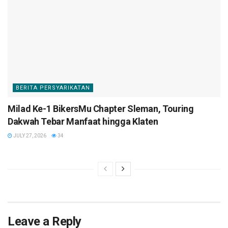
BERITA PERSYARIKATAN
Milad Ke-1 BikersMu Chapter Sleman, Touring
Dakwah Tebar Manfaat hingga Klaten
JULY 27, 2026
34
Leave a Reply