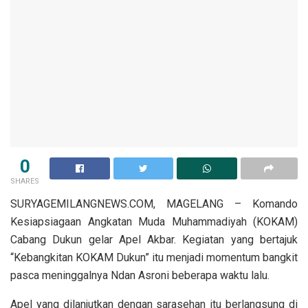
0
SHARES
SURYAGEMILANGNEWS.COM, MAGELANG – Komando
Kesiapsiagaan Angkatan Muda Muhammadiyah (KOKAM)
Cabang Dukun gelar Apel Akbar. Kegiatan yang bertajuk
“Kebangkitan KOKAM Dukun” itu menjadi momentum bangkit
pasca meninggalnya Ndan Asroni beberapa waktu lalu.
Apel yang dilanjutkan dengan sarasehan itu berlangsung di