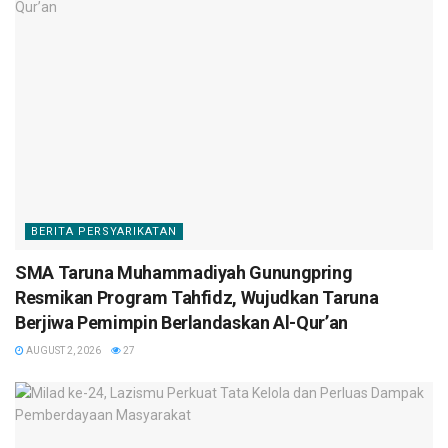
BERITA PERSYARIKATAN
SMA Taruna Muhammadiyah Gunungpring
Resmikan Program Tahfidz, Wujudkan Taruna
Berjiwa Pemimpin Berlandaskan Al-Qur’an
AUGUST 2, 2026
27