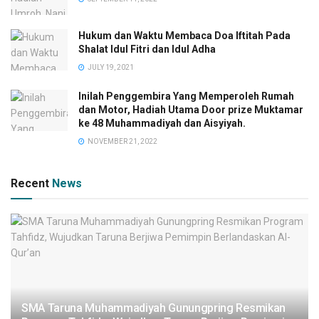
Hukum dan Waktu Membaca Doa Iftitah Pada
Shalat Idul Fitri dan Idul Adha
JULY 19, 2021
Inilah Penggembira Yang Memperoleh Rumah
dan Motor, Hadiah Utama Door prize Muktamar
ke 48 Muhammadiyah dan Aisyiyah.
NOVEMBER 21, 2022
Recent
News
SMA Taruna Muhammadiyah Gunungpring Resmikan